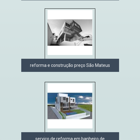
reforma e construção preço São Mateus
serviço de reforma em banheiro de