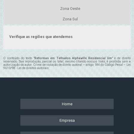
Zona Oeste
Zona Sul
Verifique as regiões que atendemos
O conteúdo do texto "
Reformas em Telhados Alphaville Residencial Um
" é de direito
reservado. Sua reprodução, parcial ou total, mesmo citando nossos links, é proibida sem a
autorização do autor. Crime de violação de direito autoral – artigo 184 do Código Penal –
Lei
9610/98 - Lei de direitos autorais
.
Home
Empresa