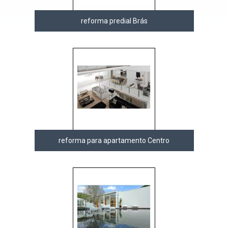
reforma predial Brás
reforma para apartamento Centro