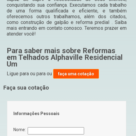
conquistando sua confiança. Executamos cada trabalho
de uma forma qualificada e eficiente, e também
oferecemos outros trabalhamos, além dos citados,
como construção de galpão e reforma predial . Saiba
mais entrando em contato conosco. Teremos prazer em
atender você!
Para saber mais sobre Reformas
em Telhados Alphaville Residencial
Um
Ligue para
ou para
ou
faça uma cotação
Faça sua cotação
Informações Pessoais
Nome: