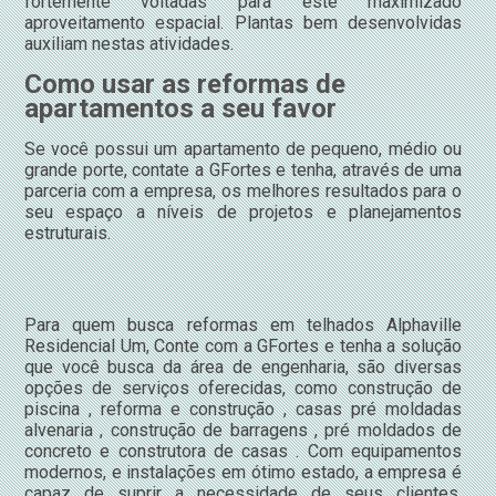
fortemente voltadas para este maximizado
aproveitamento espacial. Plantas bem desenvolvidas
auxiliam nestas atividades.
Como usar as reformas de
apartamentos a seu favor
Se você possui um apartamento de pequeno, médio ou
grande porte, contate a GFortes e tenha, através de uma
parceria com a empresa, os melhores resultados para o
seu espaço a níveis de projetos e planejamentos
estruturais.
Para quem busca reformas em telhados Alphaville
Residencial Um, Conte com a GFortes e tenha a solução
que você busca da área de engenharia, são diversas
opções de serviços oferecidas, como construção de
piscina , reforma e construção , casas pré moldadas
alvenaria , construção de barragens , pré moldados de
concreto e construtora de casas . Com equipamentos
modernos, e instalações em ótimo estado, a empresa é
capaz de suprir a necessidade de seus clientes,