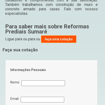
cuidadoso e comprometido com a sua satisfação.
Também trabalhamos com construção de muro e
concreto armado para casas. Fale com nossos
especialistas.
Para saber mais sobre Reformas
Prediais Sumaré
Ligue para
ou para
ou
faça uma cotação
Faça sua cotação
Informações Pessoais
Nome:
Email: