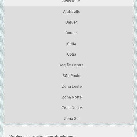
Selecione:
Alphaville
Barueri
Barueri
Cotia
Cotia
Região Central
São Paulo
Zona Leste
Zona Norte
Zona Oeste
Zona Sul
Verifique as regiões que atendemos