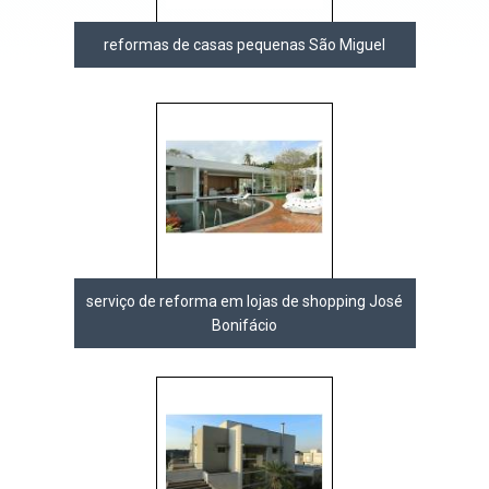
reformas de casas pequenas São Miguel
serviço de reforma em lojas de shopping José
Bonifácio