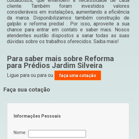
cuidadosos, que entendem a necessidade de cada
cliente. Também foram investidos valores
consideráveis em instalações, aumentando a eficiência
da marca. Disponibilizamos também construção de
galpão e reforma predial . Por isso, aproveite a sua
chance para entrar em contato e saber mais. Nosos
atendentes eustão dispostos a sanar todas as suas
dúvidas sobre os trabalhos oferecidos. Saiba mais!
Para saber mais sobre Reforma
para Prédios Jardim Silveira
Ligue para
ou para
ou
faça uma cotação
Faça sua cotação
Informações Pessoais
Nome: