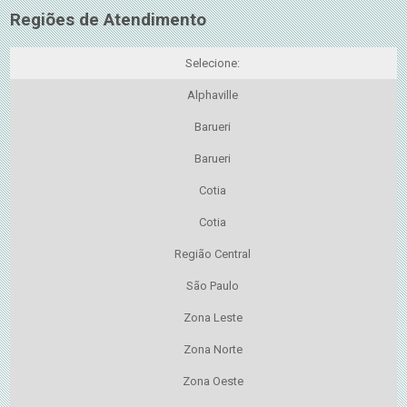
Regiões de Atendimento
Selecione:
Alphaville
Barueri
Barueri
Cotia
Cotia
Região Central
São Paulo
Zona Leste
Zona Norte
Zona Oeste