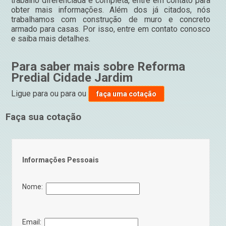
trabalho diferenciada e completa, entre em contato para
obter mais informações. Além dos já citados, nós
trabalhamos com construção de muro e concreto
armado para casas. Por isso, entre em contato conosco
e saiba mais detalhes.
Para saber mais sobre Reforma
Predial Cidade Jardim
Ligue para
ou para
ou
faça uma cotação
Faça sua cotação
Informações Pessoais
Nome:
Email: