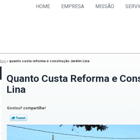
HOME
EMPRESA
MISSÃO
SERVI
dios
»
quanto custa reforma e construção Jardim Lina
Quanto Custa Reforma e Con
Lina
Gostou? compartilhe!