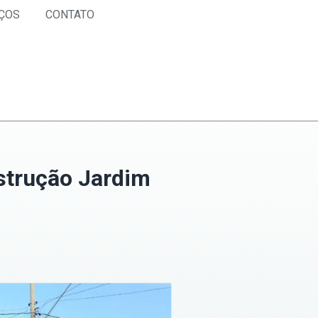
ÇOS
CONTATO
strução Jardim