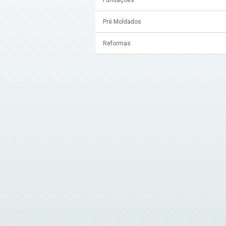
Pré Moldados
Reformas