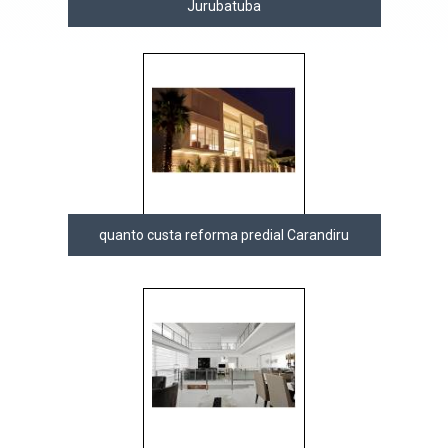
Jurubatuba
quanto custa reforma predial Carandiru