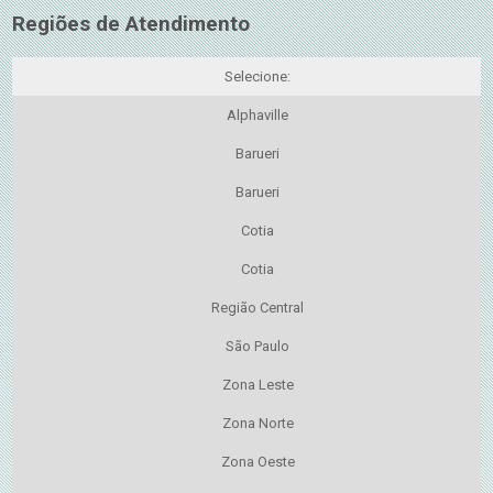
Regiões de Atendimento
Selecione:
Alphaville
Barueri
Barueri
Cotia
Cotia
Região Central
São Paulo
Zona Leste
Zona Norte
Zona Oeste