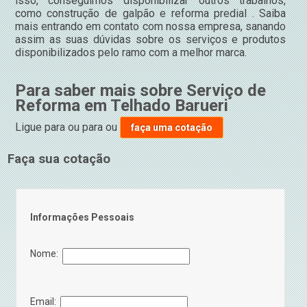
isso, conseguimos disponibilizar outros trabalhos,
como construção de galpão e reforma predial . Saiba
mais entrando em contato com nossa empresa, sanando
assim as suas dúvidas sobre os serviços e produtos
disponibilizados pelo ramo com a melhor marca.
Para saber mais sobre Serviço de
Reforma em Telhado Barueri
Ligue para
ou para
ou
faça uma cotação
Faça sua cotação
Informações Pessoais
Nome:
Email: