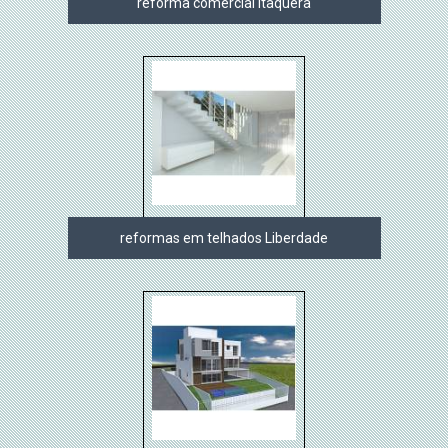
reforma comercial Itaquera
reformas em telhados Liberdade