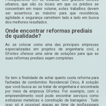
urbanos, que são os locais em que os prédios se
concentram em maior volume, estes trabalhos devem
ser assertivos ao máximo para que resistência,
agilidade e segurança caminhem lado a lado em busca
dos melhores resultados.
Onde encontrar reformas prediais
de qualidade?
Ao se colocar como uma das principais empresas
especializadas em projetos de engenharia civil, a
GFortes oferece uma série de soluções para que as
suas reformas prediais sejam completas.
Se tem a finalidade de achar quanto custa reforma para
fachadas de condomínio Residencial Cinco, A solução
que você busca ao se tratar de engenharia é encontrada
por meio da empresa GFortes. Por exemplo, com o
empreendimento você pode encontrar serviços como
estruturas metalicas e construção de barragens . Tudo
isso só é possível graças ao time de profissionais