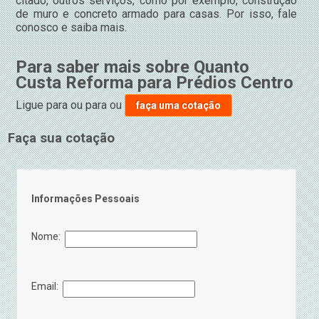
citado, outros serviços, como por exemplo, construção
de muro e concreto armado para casas. Por isso, fale
conosco e saiba mais.
Para saber mais sobre Quanto
Custa Reforma para Prédios Centro
Ligue para
ou para
ou
faça uma cotação
Faça sua cotação
Informações Pessoais
Nome:
Email: