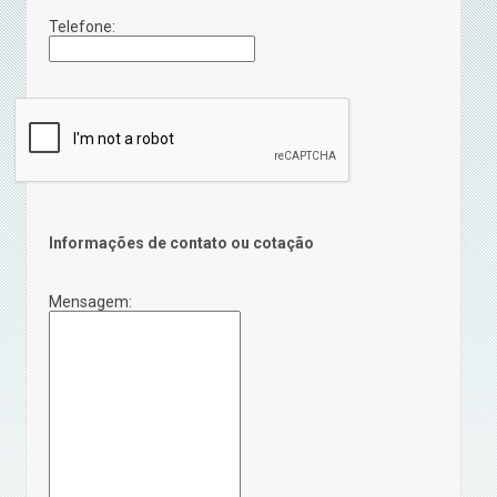
Telefone:
Informações de contato ou cotação
Mensagem: