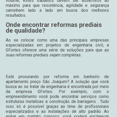
volume, estes trabalhos devem ser assertivos ao
máximo para que resistência, agilidade e segurança
caminhem lado a lado em busca dos melhores
resultados.
Onde encontrar reformas prediais
de qualidade?
Ao se colocar como uma das principais empresas
especializadas em projetos de engenharia civil, a
GFortes oferece uma série de soluções para que as
suas reformas prediais sejam completas.
Está procurando por reforma em banheiro de
apartamento preço São Joaquim? A solução que você
busca ao se tratar de engenharia é encontrada por meio
da empresa GFortes. Por exemplo, com o
empreendimento você pode encontrar serviços como
estruturas metalicas e construção de barragens . Tudo
isso só é possível graças ao time de profissionais
especializados e as instalações de alto padrão. Ao
entrar em contato conosco, você poderá esclarecer