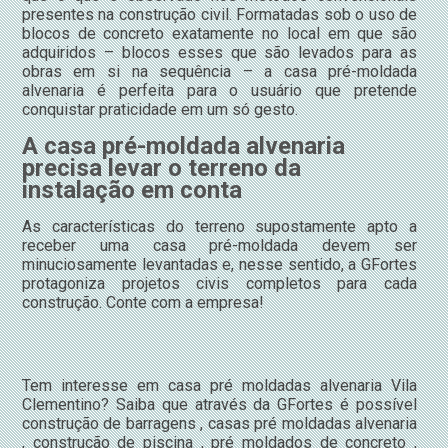
presentes na construção civil. Formatadas sob o uso de
blocos de concreto exatamente no local em que são
adquiridos – blocos esses que são levados para as
obras em si na sequência – a casa pré-moldada
alvenaria é perfeita para o usuário que pretende
conquistar praticidade em um só gesto.
A casa pré-moldada alvenaria
precisa levar o terreno da
instalação em conta
As características do terreno supostamente apto a
receber uma casa pré-moldada devem ser
minuciosamente levantadas e, nesse sentido, a GFortes
protagoniza projetos civis completos para cada
construção. Conte com a empresa!
Tem interesse em casa pré moldadas alvenaria Vila
Clementino? Saiba que através da GFortes é possível
construção de barragens , casas pré moldadas alvenaria
, construção de piscina , pré moldados de concreto ,