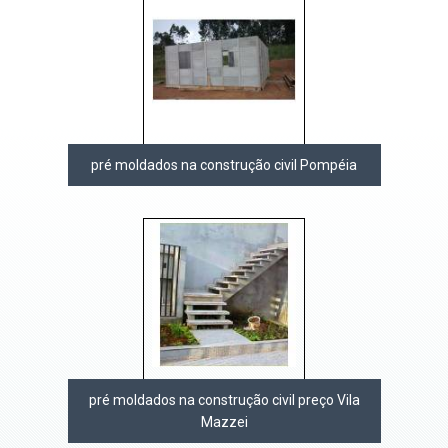
pré moldados na construção civil Pompéia
pré moldados na construção civil preço Vila
Mazzei