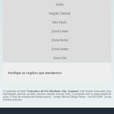
Cotia
Região Central
São Paulo
Zona Leste
Zona Norte
Zona Oeste
Zona Sul
Verifique as regiões que atendemos
O conteúdo do texto "
Sobrados de Pré Moldado São Joaquim
" é de direito reservado. Sua
reprodução, parcial ou total, mesmo citando nossos links, é proibida sem a autorização do
autor. Crime de violação de direito autoral – artigo 184 do Código Penal –
Lei 9610/98 - Lei de
direitos autorais
.