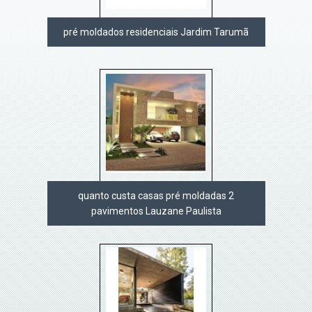
pré moldados residenciais Jardim Tarumã
quanto custa casas pré moldadas 2
pavimentos Lauzane Paulista