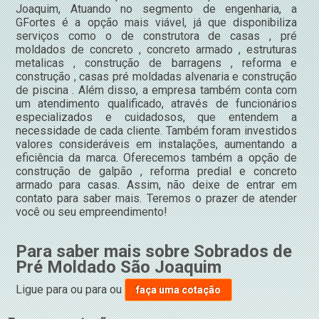
Joaquim, Atuando no segmento de engenharia, a
GFortes é a opção mais viável, já que disponibiliza
serviços como o de construtora de casas , pré
moldados de concreto , concreto armado , estruturas
metalicas , construção de barragens , reforma e
construção , casas pré moldadas alvenaria e construção
de piscina . Além disso, a empresa também conta com
um atendimento qualificado, através de funcionários
especializados e cuidadosos, que entendem a
necessidade de cada cliente. Também foram investidos
valores consideráveis em instalações, aumentando a
eficiência da marca. Oferecemos também a opção de
construção de galpão , reforma predial e concreto
armado para casas. Assim, não deixe de entrar em
contato para saber mais. Teremos o prazer de atender
você ou seu empreendimento!
Para saber mais sobre Sobrados de
Pré Moldado São Joaquim
Ligue para
ou para
ou
faça uma cotação