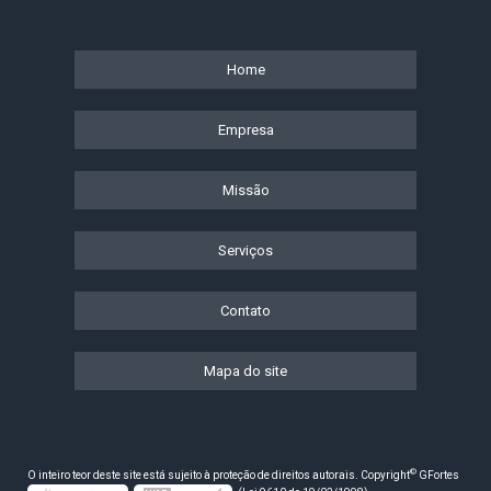
Home
Empresa
Missão
Serviços
Contato
Mapa do site
©
O inteiro teor deste site está sujeito à proteção de direitos autorais. Copyright
GFortes