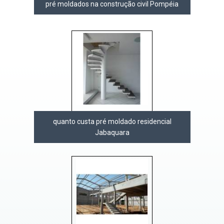
pré moldados na construção civil Pompéia
quanto custa pré moldado residencial
Jabaquara