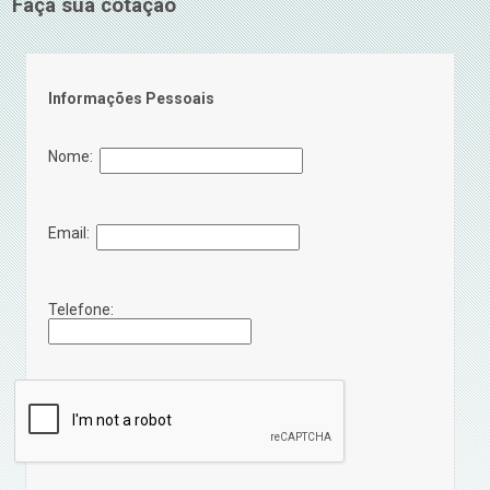
Faça sua cotação
Informações Pessoais
Nome:
Email:
Telefone: