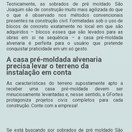
Tecnicamente, as sobrados de pré moldado São
Joaquim são de construção muito mais agilizada do que
o que é observado nos métodos convencionais
presentes na construção civil. Formatadas sob o uso de
blocos de concreto exatamente no local em que são
adquiridos – blocos esses que são levados para as
obras em si na sequência – a casa pré-moldada
alvenaria é perfeita para o usuário que pretende
conquistar praticidade em um só gesto.
A casa pré-moldada alvenaria
precisa levar o terreno da
instalação em conta
As características do terreno supostamente apto a
receber uma casa pré-moldada devem ser
minuciosamente levantadas e, nesse sentido, a GFortes
protagoniza projetos civis completos para cada
construção. Conte com a empresa!
Se está buscando por sobrados de pré moldado São