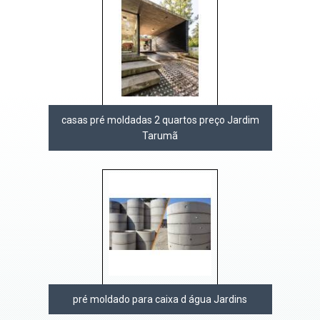
casas pré moldadas 2 quartos preço Jardim
Tarumã
pré moldado para caixa d água Jardins