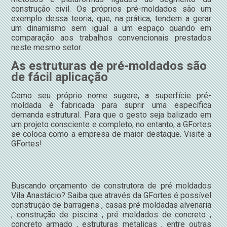
construção civil. Os próprios pré-moldados são um
exemplo dessa teoria, que, na prática, tendem a gerar
um dinamismo sem igual a um espaço quando em
comparação aos trabalhos convencionais prestados
neste mesmo setor.
As estruturas de pré-moldados são
de fácil aplicação
Como seu próprio nome sugere, a superfície pré-
moldada é fabricada para suprir uma específica
demanda estrutural. Para que o gesto seja balizado em
um projeto consciente e completo, no entanto, a GFortes
se coloca como a empresa de maior destaque. Visite a
GFortes!
Buscando orçamento de construtora de pré moldados
Vila Anastácio? Saiba que através da GFortes é possível
construção de barragens , casas pré moldadas alvenaria
, construção de piscina , pré moldados de concreto ,
concreto armado , estruturas metalicas , entre outras