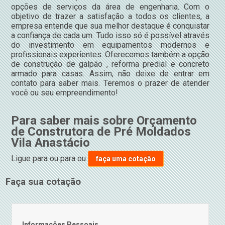
opções de serviços da área de engenharia. Com o
objetivo de trazer a satisfação a todos os clientes, a
empresa entende que sua melhor destaque é conquistar
a confiança de cada um. Tudo isso só é possível através
do investimento em equipamentos modernos e
profissionais experientes. Oferecemos também a opção
de construção de galpão , reforma predial e concreto
armado para casas. Assim, não deixe de entrar em
contato para saber mais. Teremos o prazer de atender
você ou seu empreendimento!
Para saber mais sobre Orçamento
de Construtora de Pré Moldados
Vila Anastácio
Ligue para
ou para
ou
faça uma cotação
Faça sua cotação
Informações Pessoais