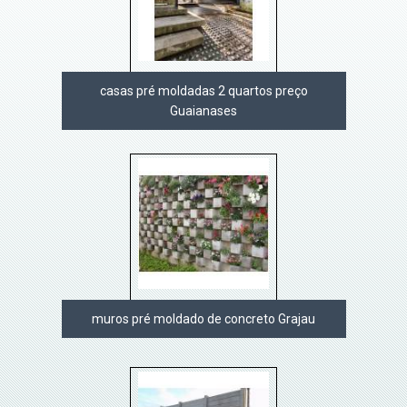
casas pré moldadas 2 quartos preço
Guaianases
muros pré moldado de concreto Grajau