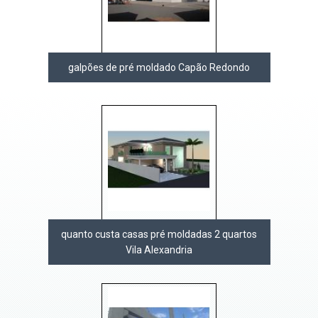
galpões de pré moldado Capão Redondo
quanto custa casas pré moldadas 2 quartos
Vila Alexandria