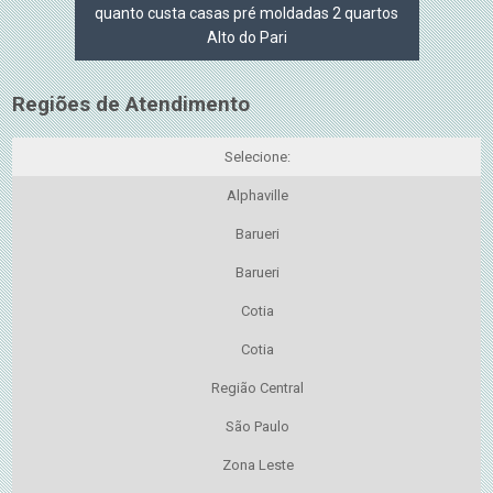
quanto custa casas pré moldadas 2 quartos
Alto do Pari
Regiões de Atendimento
Selecione:
Alphaville
Barueri
Barueri
Cotia
Cotia
Região Central
São Paulo
Zona Leste