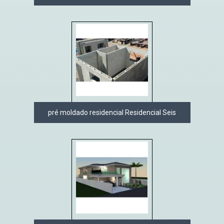
pré moldado residencial Residencial Seis