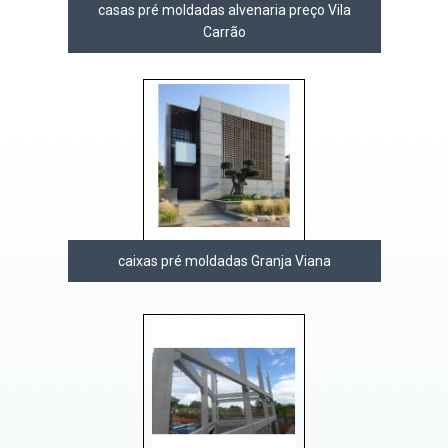
casas pré moldadas alvenaria preço Vila
Carrão
caixas pré moldadas Granja Viana