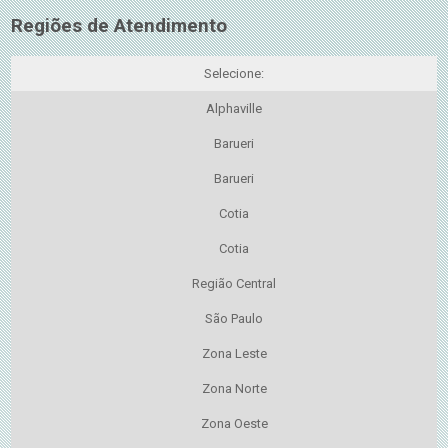
Regiões de Atendimento
Selecione:
Alphaville
Barueri
Barueri
Cotia
Cotia
Região Central
São Paulo
Zona Leste
Zona Norte
Zona Oeste