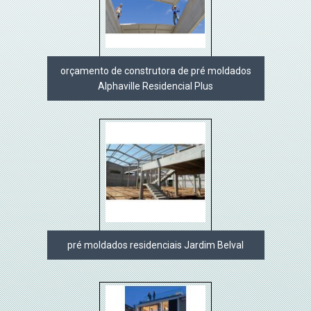
orçamento de construtora de pré moldados
Alphaville Residencial Plus
pré moldados residenciais Jardim Belval