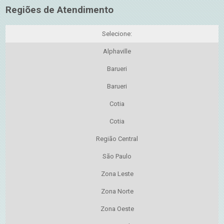
Regiões de Atendimento
Selecione:
Alphaville
Barueri
Barueri
Cotia
Cotia
Região Central
São Paulo
Zona Leste
Zona Norte
Zona Oeste