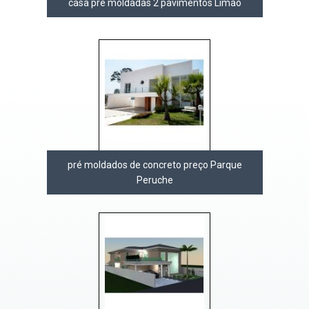
casa pré moldadas 2 pavimentos Limão
pré moldados de concreto preço Parque
Peruche