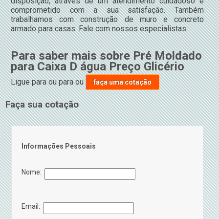
disposição, através de um atendimento cuidadoso e
comprometido com a sua satisfação. Também
trabalhamos com construção de muro e concreto
armado para casas. Fale com nossos especialistas.
Para saber mais sobre Pré Moldado
para Caixa D água Preço Glicério
Ligue para
ou para
ou
faça uma cotação
Faça sua cotação
Informações Pessoais
Nome:
Email: