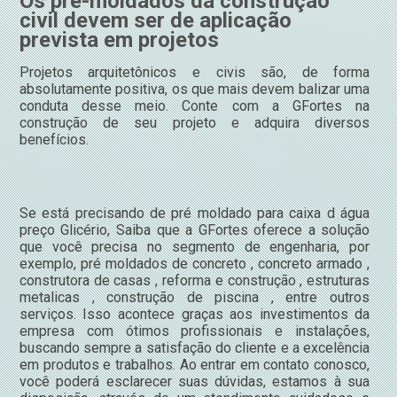
Os pré-moldados da construção
civil devem ser de aplicação
prevista em projetos
Projetos arquitetônicos e civis são, de forma
absolutamente positiva, os que mais devem balizar uma
conduta desse meio. Conte com a GFortes na
construção de seu projeto e adquira diversos
benefícios.
Se está precisando de pré moldado para caixa d água
preço Glicério, Saiba que a GFortes oferece a solução
que você precisa no segmento de engenharia, por
exemplo, pré moldados de concreto , concreto armado ,
construtora de casas , reforma e construção , estruturas
metalicas , construção de piscina , entre outros
serviços. Isso acontece graças aos investimentos da
empresa com ótimos profissionais e instalações,
buscando sempre a satisfação do cliente e a excelência
em produtos e trabalhos. Ao entrar em contato conosco,
você poderá esclarecer suas dúvidas, estamos à sua