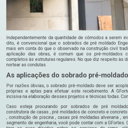
Independentemente da quantidade de cômodos a serem ins
dito, é convencional que o sobrados de pré moldado Enge
mais em conta do que o observado na construção civil trad
aplicação das obras, é comum que os pré-moldados 
completos às estruturas regulares. No que diz respeito às
nortear as condutas.
As aplicações do sobrado pré-moldad
Por razões óbvias, o sobrado pré-moldado deve ser acopla
próprias e aptas para efetuar este recebimento. A GFor
incisiva na elaboração desses projetos e técnicas todas. C
Caso esteja procurando por sobrados de pré moldado
construtora de casas , pré moldados de concreto e concreto
, construção de piscina , casas pré moldadas alvenaria , e
segmento de engenharia, você pode contar com a GFortes.