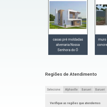
casas pré moldadas
muro 
alvenaria Nossa
concr
Senhora do Ó
Regiões de Atendimento
Selecione:
Alphaville
Barueri
Barueri
Verifique as regiões que atendemos