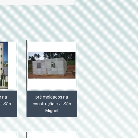
o na
pré moldados na
il São
construção civil São
Miguel