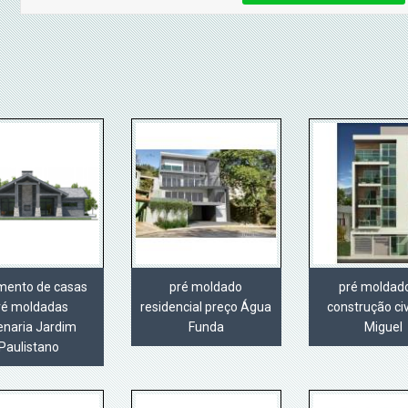
mento de casas
pré moldado
pré moldad
ré moldadas
residencial preço Água
construção civ
enaria Jardim
Funda
Miguel
Paulistano