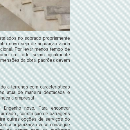
talados no sobrado propriamente
nho novo seja de aquisição ainda
icional. Por levar menos tempo de
como um todo sejam igualmente
 dimensões da obra, padrões devem
o
do a terrenos com características
tes atua de maneira destacada e
onheça a empresa!
 Engenho novo, Para encontrar
 armado , construção de barragens
ntre outras opções de serviços do
 Com a organização você consegue