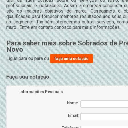
tirar as suas dúvidas sobre os serviços do ramo, a
profissionais e instalações. Assim, a empresa conquista su
são os maiores objetivos da marca. Carregamos o obj
qualificadas para fornecer melhores resultados aos seus cl
no segmento. Também oferecemos outros serviços, como 
muro . Entre em contato conosco para mais inforrmações.
Para saber mais sobre Sobrados de P
Novo
Ligue para
ou para
ou
faça uma cotação
Faça sua cotação
Informações Pessoais
Nome:
Email: