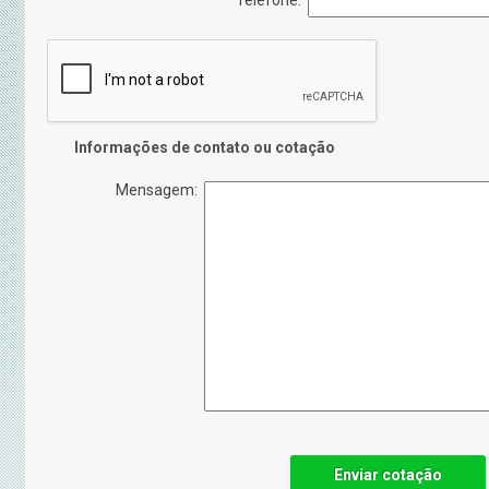
Telefone:
Informações de contato ou cotação
Mensagem:
Enviar cotação