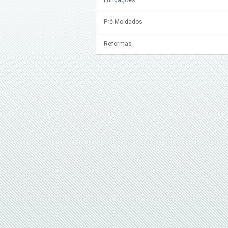
Pré Moldados
Reformas