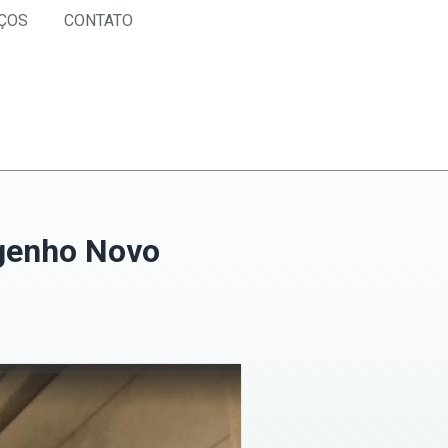
ÇOS
CONTATO
genho Novo