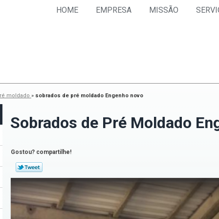
HOME
EMPRESA
MISSÃO
SERVI
pré moldado
»
sobrados de pré moldado Engenho novo
Sobrados de Pré Moldado En
Gostou? compartilhe!