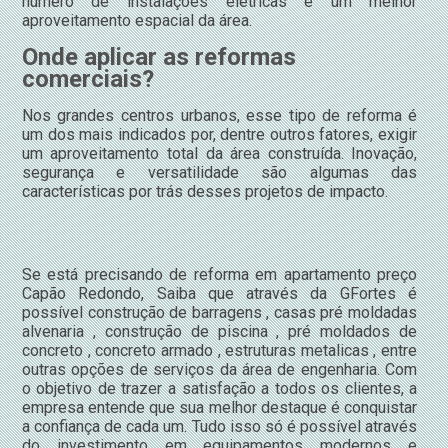
número de instalações elétricas e um melhor
aproveitamento espacial da área.
Onde aplicar as reformas
comerciais?
Nos grandes centros urbanos, esse tipo de reforma é
um dos mais indicados por, dentre outros fatores, exigir
um aproveitamento total da área construída. Inovação,
segurança e versatilidade são algumas das
características por trás desses projetos de impacto.
Se está precisando de reforma em apartamento preço
Capão Redondo, Saiba que através da GFortes é
possível construção de barragens , casas pré moldadas
alvenaria , construção de piscina , pré moldados de
concreto , concreto armado , estruturas metalicas , entre
outras opções de serviços da área de engenharia. Com
o objetivo de trazer a satisfação a todos os clientes, a
empresa entende que sua melhor destaque é conquistar
a confiança de cada um. Tudo isso só é possível através
do investimento em equipamentos modernos e