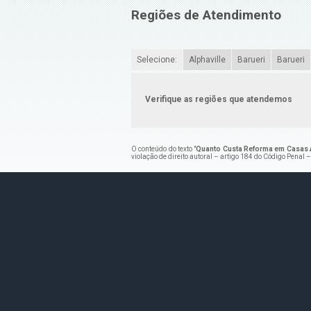
Regiões de Atendimento
Selecione:
Alphaville
Barueri
Barueri
Verifique as regiões que atendemos
O conteúdo do texto "
Quanto Custa Reforma em Casas A
violação de direito autoral – artigo 184 do Código Penal 