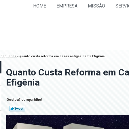
HOME
EMPRESA
MISSÃO
SERVI
s pequenas
»
quanto custa reforma em casas antigas Santa Efigênia
Quanto Custa Reforma em Ca
Efigênia
Gostou? compartilhe!