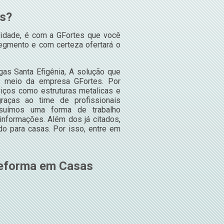
as?
idade, é com a GFortes que você
egmento e com certeza ofertará o
as Santa Efigênia, A solução que
r meio da empresa GFortes. Por
iços como estruturas metalicas e
raças ao time de profissionais
ssuímos uma forma de trabalho
informações. Além dos já citados,
o para casas. Por isso, entre em
Reforma em Casas