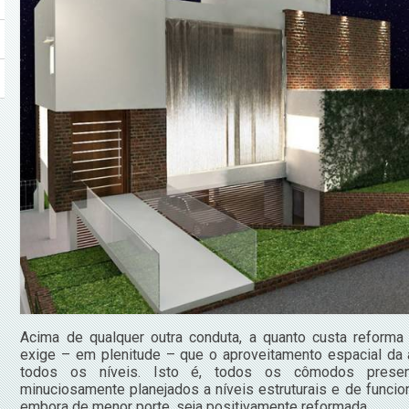
Acima de qualquer outra conduta, a quanto custa reforma
exige – em plenitude – que o aproveitamento espacial da 
todos os níveis. Isto é, todos os cômodos prese
minuciosamente planejados a níveis estruturais e de funcio
embora de menor porte, seja positivamente reformada.