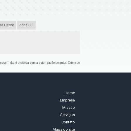
na Oeste
Zona Sul
ossos links, é proibida sem a autorização do autor. Crime de
Home
Empresa
Missão
Serviços
Contato
Mapa do site