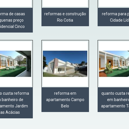
orma de casas
reformas e construção
reforma para 
quenas preço
Rio Cotia
Cidade Líd
idencial Cinco
o custa reforma
reforma em
quanto custa 
 banheiro de
apartamento Campo
em banheir
tamento Jardim
Belo
apartamento T
das Acácias