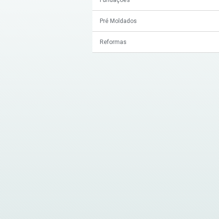
Pré Moldados
Reformas