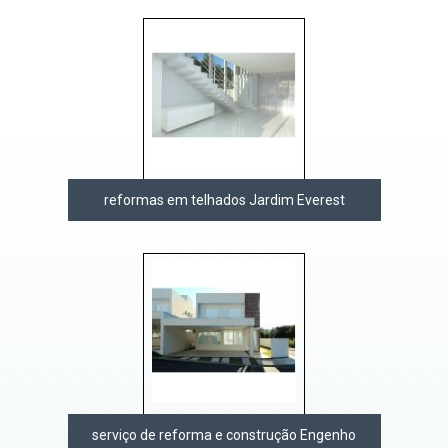
reformas em telhados Jardim Everest
serviço de reforma e construção Engenho