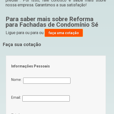
predial . Por isso, fale conosco e saiba mais sobre
nossa empresa. Garantimos a sua satisfação!
Para saber mais sobre Reforma
para Fachadas de Condomínio Sé
Ligue para
ou para
ou
faça uma cotação
Faça sua cotação
Informações Pessoais
Nome:
Email: