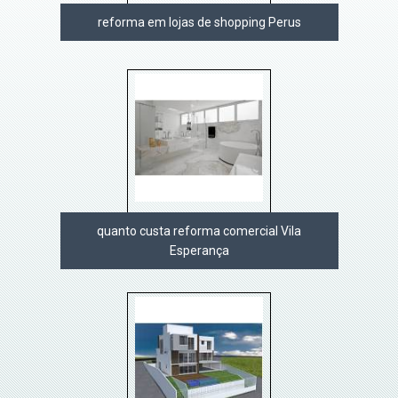
reforma em lojas de shopping Perus
quanto custa reforma comercial Vila
Esperança