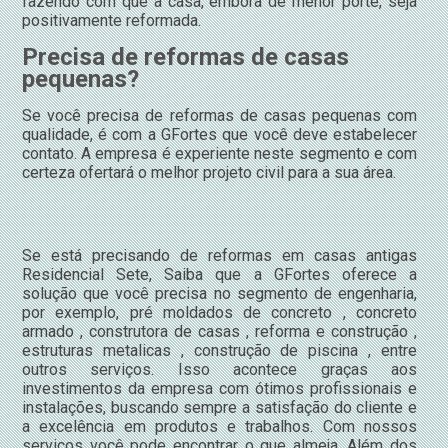
fazendo com que a casa, embora de menor porte, seja
positivamente reformada.
Precisa de reformas de casas
pequenas?
Se você precisa de reformas de casas pequenas com
qualidade, é com a GFortes que você deve estabelecer
contato. A empresa é experiente neste segmento e com
certeza ofertará o melhor projeto civil para a sua área.
Se está precisando de reformas em casas antigas
Residencial Sete, Saiba que a GFortes oferece a
solução que você precisa no segmento de engenharia,
por exemplo, pré moldados de concreto , concreto
armado , construtora de casas , reforma e construção ,
estruturas metalicas , construção de piscina , entre
outros serviços. Isso acontece graças aos
investimentos da empresa com ótimos profissionais e
instalações, buscando sempre a satisfação do cliente e
a excelência em produtos e trabalhos. Com nossos
serviços você pode encontrar o que almeja. Além dos