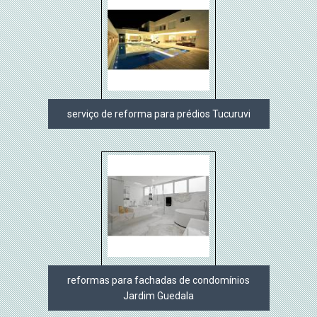
serviço de reforma para prédios Tucuruvi
reformas para fachadas de condomínios
Jardim Guedala