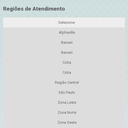
Regiões de Atendimento
Selecione:
Alphaville
Barueri
Barueri
Cotia
Cotia
Região Central
São Paulo
Zona Leste
Zona Norte
Zona Oeste