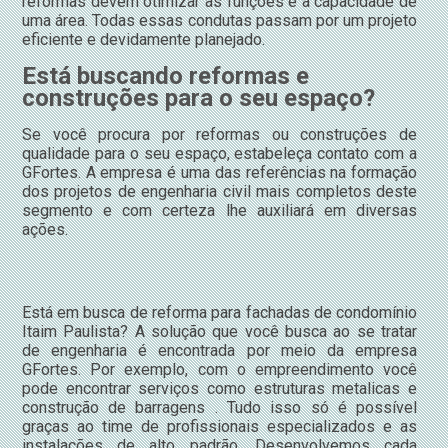
reformas devem otimizar as funções e a capacidade de
uma área. Todas essas condutas passam por um projeto
eficiente e devidamente planejado.
Está buscando reformas e
construções para o seu espaço?
Se você procura por reformas ou construções de
qualidade para o seu espaço, estabeleça contato com a
GFortes. A empresa é uma das referências na formação
dos projetos de engenharia civil mais completos deste
segmento e com certeza lhe auxiliará em diversas
ações.
Está em busca de reforma para fachadas de condomínio
Itaim Paulista? A solução que você busca ao se tratar
de engenharia é encontrada por meio da empresa
GFortes. Por exemplo, com o empreendimento você
pode encontrar serviços como estruturas metalicas e
construção de barragens . Tudo isso só é possível
graças ao time de profissionais especializados e as
instalações de alto padrão. Desenvolvemos cada