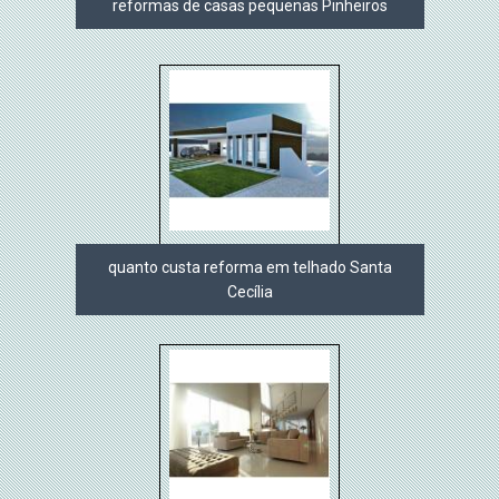
reformas de casas pequenas Pinheiros
quanto custa reforma em telhado Santa
Cecília