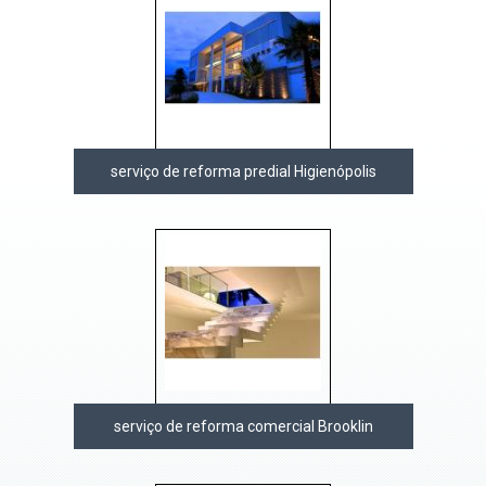
serviço de reforma predial Higienópolis
serviço de reforma comercial Brooklin