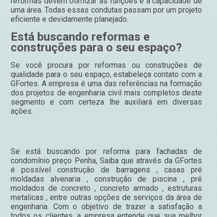
reformas devem otimizar as funções e a capacidade de
uma área. Todas essas condutas passam por um projeto
eficiente e devidamente planejado.
Está buscando reformas e
construções para o seu espaço?
Se você procura por reformas ou construções de
qualidade para o seu espaço, estabeleça contato com a
GFortes. A empresa é uma das referências na formação
dos projetos de engenharia civil mais completos deste
segmento e com certeza lhe auxiliará em diversas
ações.
Se está buscando por reforma para fachadas de
condomínio preço Penha, Saiba que através da GFortes
é possível construção de barragens , casas pré
moldadas alvenaria , construção de piscina , pré
moldados de concreto , concreto armado , estruturas
metalicas , entre outras opções de serviços da área de
engenharia. Com o objetivo de trazer a satisfação a
todos os clientes, a empresa entende que sua melhor