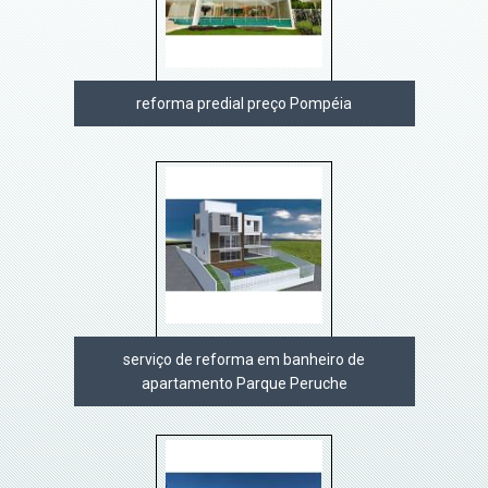
reforma predial preço Pompéia
serviço de reforma em banheiro de
apartamento Parque Peruche