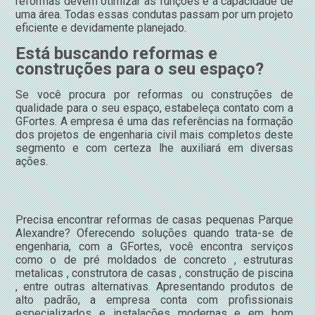
reformas devem otimizar as funções e a capacidade de
uma área. Todas essas condutas passam por um projeto
eficiente e devidamente planejado.
Está buscando reformas e
construções para o seu espaço?
Se você procura por reformas ou construções de
qualidade para o seu espaço, estabeleça contato com a
GFortes. A empresa é uma das referências na formação
dos projetos de engenharia civil mais completos deste
segmento e com certeza lhe auxiliará em diversas
ações.
Precisa encontrar reformas de casas pequenas Parque
Alexandre? Oferecendo soluções quando trata-se de
engenharia, com a GFortes, você encontra serviços
como o de pré moldados de concreto , estruturas
metalicas , construtora de casas , construção de piscina
, entre outras alternativas. Apresentando produtos de
alto padrão, a empresa conta com profissionais
especializados e instalações modernas e em bom