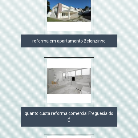
reforma em apartamento Belenzinho
quanto custa reforma comercial Freguesia do
Ó