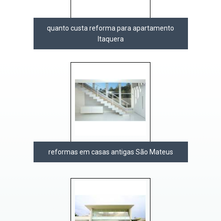
quanto custa reforma para apartamento
Itaquera
reformas em casas antigas São Mateus