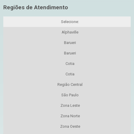
Regiões de Atendimento
Selecione:
Alphaville
Barueri
Barueri
Cotia
Cotia
Região Central
São Paulo
Zona Leste
Zona Norte
Zona Oeste