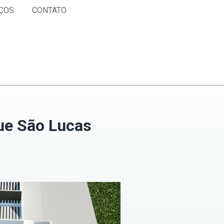
ÇOS
CONTATO
ue São Lucas