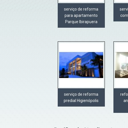
serviço de reforma
serv
para apartamento
come
Parque Ibirapuera
serviço de reforma
ref
predial Higienópolis
an