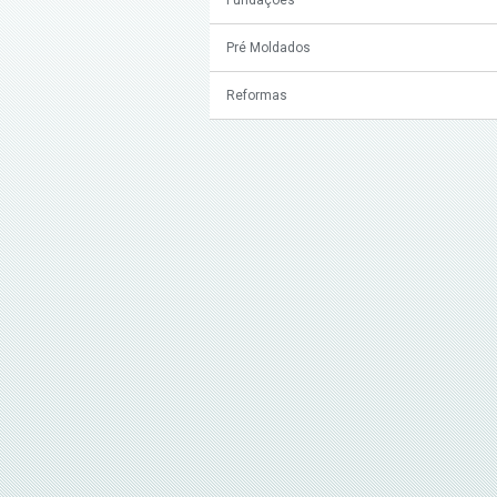
Pré Moldados
Reformas