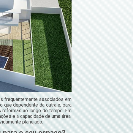
tos frequentemente associados em
io que dependente da outra e, para
as reformas ao longo do tempo. Em
nções e a capacidade de uma área.
vidamente planejado.
 para o seu espaço?