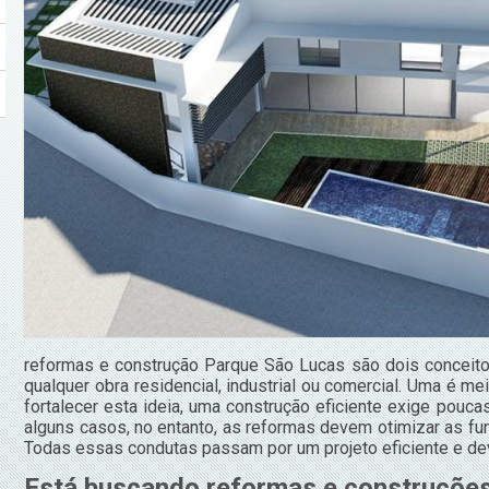
reformas e construção Parque São Lucas são dois concei
qualquer obra residencial, industrial ou comercial. Uma é me
fortalecer esta ideia, uma construção eficiente exige pouc
alguns casos, no entanto, as reformas devem otimizar as fu
Todas essas condutas passam por um projeto eficiente e de
Está buscando reformas e construções