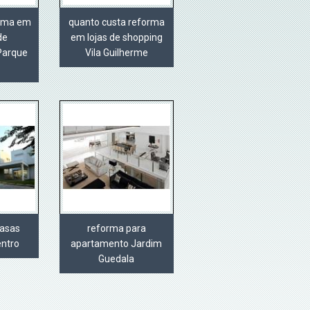
orma em
quanto custa reforma
de
em lojas de shopping
Parque
Vila Guilherme
casas
reforma para
ntro
apartamento Jardim
Guedala