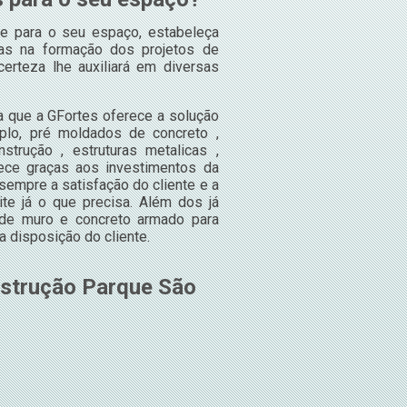
de para o seu espaço, estabeleça
as na formação dos projetos de
erteza lhe auxiliará em diversas
 que a GFortes oferece a solução
lo, pré moldados de concreto ,
strução , estruturas metalicas ,
tece graças aos investimentos da
empre a satisfação do cliente e a
ite já o que precisa. Além dos já
de muro e concreto armado para
 disposição do cliente.
nstrução Parque São