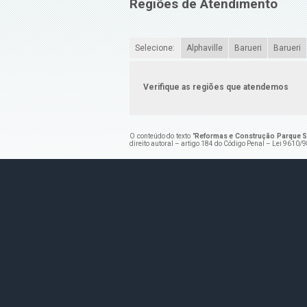
Regiões de Atendimento
Selecione:
Alphaville
Barueri
Barueri
Verifique as regiões que atendemos
O conteúdo do texto "
Reformas e Construção Parque 
direito autoral – artigo 184 do Código Penal –
Lei 9610/98