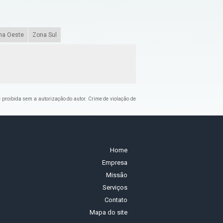
na Oeste
Zona Sul
 é proibida sem a autorização do autor. Crime de violação de
Home
Empresa
Missão
Serviços
Contato
Mapa do site