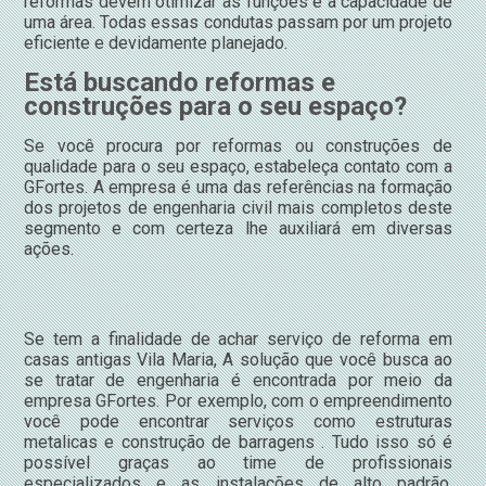
reformas devem otimizar as funções e a capacidade de
uma área. Todas essas condutas passam por um projeto
eficiente e devidamente planejado.
Está buscando reformas e
construções para o seu espaço?
Se você procura por reformas ou construções de
qualidade para o seu espaço, estabeleça contato com a
GFortes. A empresa é uma das referências na formação
dos projetos de engenharia civil mais completos deste
segmento e com certeza lhe auxiliará em diversas
ações.
Se tem a finalidade de achar serviço de reforma em
casas antigas Vila Maria, A solução que você busca ao
se tratar de engenharia é encontrada por meio da
empresa GFortes. Por exemplo, com o empreendimento
você pode encontrar serviços como estruturas
metalicas e construção de barragens . Tudo isso só é
possível graças ao time de profissionais
especializados e as instalações de alto padrão.