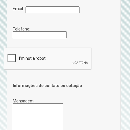
Email:
Telefone:
Informações de contato ou cotação
Mensagem: