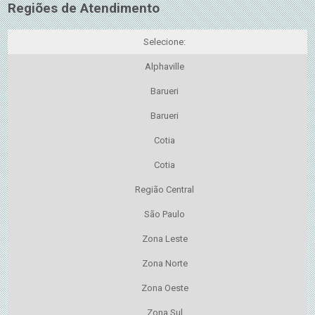
Regiões de Atendimento
Selecione:
Alphaville
Barueri
Barueri
Cotia
Cotia
Região Central
São Paulo
Zona Leste
Zona Norte
Zona Oeste
Zona Sul