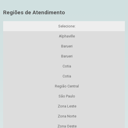
Regiões de Atendimento
Selecione:
Alphaville
Barueri
Barueri
Cotia
Cotia
Região Central
São Paulo
Zona Leste
Zona Norte
Zona Oeste