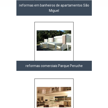
reformas em banheiros de apartamentos São
Miguel
reformas comerciais Parque Peruche