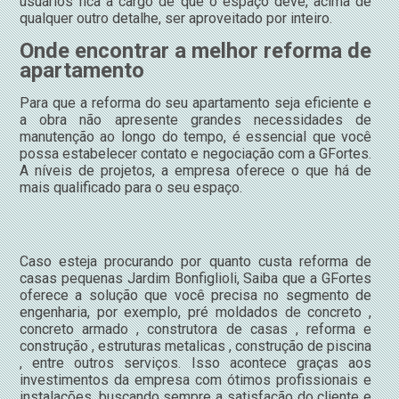
usuários fica a cargo de que o espaço deve, acima de
qualquer outro detalhe, ser aproveitado por inteiro.
Onde encontrar a melhor reforma de
apartamento
Para que a reforma do seu apartamento seja eficiente e
a obra não apresente grandes necessidades de
manutenção ao longo do tempo, é essencial que você
possa estabelecer contato e negociação com a GFortes.
A níveis de projetos, a empresa oferece o que há de
mais qualificado para o seu espaço.
Caso esteja procurando por quanto custa reforma de
casas pequenas Jardim Bonfiglioli, Saiba que a GFortes
oferece a solução que você precisa no segmento de
engenharia, por exemplo, pré moldados de concreto ,
concreto armado , construtora de casas , reforma e
construção , estruturas metalicas , construção de piscina
, entre outros serviços. Isso acontece graças aos
investimentos da empresa com ótimos profissionais e
instalações, buscando sempre a satisfação do cliente e