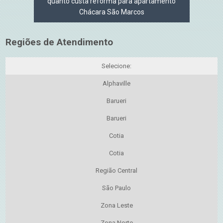
quanto custa reforma para apartamento
Chácara São Marcos
Regiões de Atendimento
Selecione:
Alphaville
Barueri
Barueri
Cotia
Cotia
Região Central
São Paulo
Zona Leste
Zona Norte