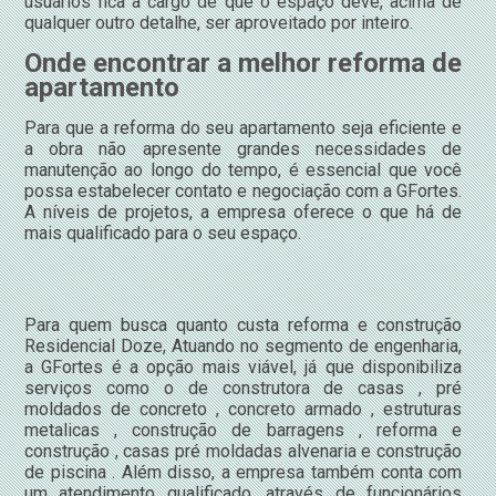
usuários fica a cargo de que o espaço deve, acima de
qualquer outro detalhe, ser aproveitado por inteiro.
Onde encontrar a melhor reforma de
apartamento
Para que a reforma do seu apartamento seja eficiente e
a obra não apresente grandes necessidades de
manutenção ao longo do tempo, é essencial que você
possa estabelecer contato e negociação com a GFortes.
A níveis de projetos, a empresa oferece o que há de
mais qualificado para o seu espaço.
Para quem busca quanto custa reforma e construção
Residencial Doze, Atuando no segmento de engenharia,
a GFortes é a opção mais viável, já que disponibiliza
serviços como o de construtora de casas , pré
moldados de concreto , concreto armado , estruturas
metalicas , construção de barragens , reforma e
construção , casas pré moldadas alvenaria e construção
de piscina . Além disso, a empresa também conta com
um atendimento qualificado, através de funcionários