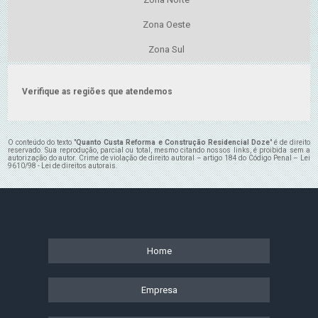
Zona Oeste
Zona Sul
Verifique as regiões que atendemos
O conteúdo do texto "
Quanto Custa Reforma e Construção Residencial Doze
" é de direito
reservado. Sua reprodução, parcial ou total, mesmo citando nossos links, é proibida sem a
autorização do autor. Crime de violação de direito autoral – artigo 184 do Código Penal –
Lei
9610/98 - Lei de direitos autorais
.
Home
Empresa