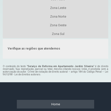
Zona Leste
Zona Norte
Zona Oeste
Zona Sul
Verifique as regiões que atendemos
O conteúdo do texto "
Serviço de Reforma em Apartamento Jardim Silveira
" é de direito
reservado. Sua reprodução, parcial ou total, mesmo citando nossos links, é proibida sem a
autorização do autor. Crime de violação de direito autoral – artigo 184 do Código Penal –
Lei
9610/98 - Lei de direitos autorais
.
Home