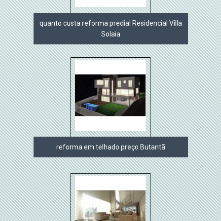
quanto custa reforma predial Residencial Villa
Solaia
reforma em telhado preço Butantã