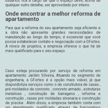
usuários fica a cargo de que o espaço deve, acima de
qualquer outro detalhe, ser aproveitado por inteiro.
Onde encontrar a melhor reforma de
apartamento
Para que a reforma do seu apartamento seja eficiente e
a obra não apresente grandes necessidades de
manutenção ao longo do tempo, é essencial que você
possa estabelecer contato e negociação com a GFortes.
A níveis de projetos, a empresa oferece o que há de
mais qualificado para o seu espaço.
Caso esteja procurando por serviço de reforma em
apartamento Jardim Silveira, Atuando no segmento de
engenharia, a GFortes é a opção mais viável, já que
disponibiliza serviços como o de construtora de casas ,
pré moldados de concreto , concreto armado , estruturas
metalicas , construção de barragens , reforma e
construção , casas pré moldadas alvenaria e construção
de piscina . Além disso, a empresa também conta com
um atendimento qualificado, através de funcionários