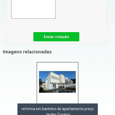
Enviar cotação
Imagens relacionadas
reforma em banheiro de apartamento preço
Jardim Tupanci