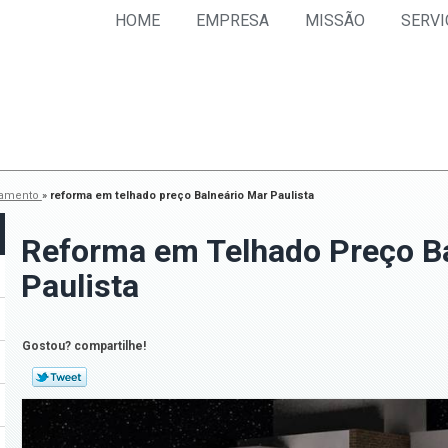
HOME
EMPRESA
MISSÃO
SERVI
tamento
»
reforma em telhado preço Balneário Mar Paulista
Reforma em Telhado Preço B
Paulista
Gostou? compartilhe!