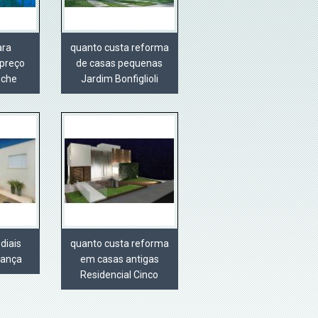
ara
quanto custa reforma
preço
de casas pequenas
uche
Jardim Bonfiglioli
diais
quanto custa reforma
rança
em casas antigas
Residencial Cinco