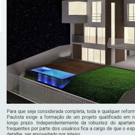
Para que seja considerada completa, toda e qualquer refor
Paulista exige a formação de um projeto qualificado em ní
longo prazo. Independentemente da robustez do apartam
frequentes por parte dos usuários fica a cargo de que o es
detalhe, ser aproveitado por inteiro.