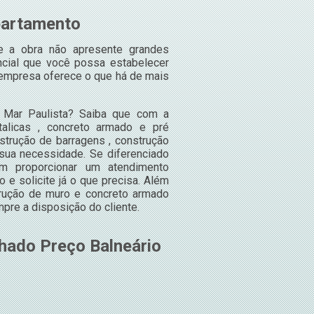
partamento
e a obra não apresente grandes
cial que você possa estabelecer
a empresa oferece o que há de mais
o Mar Paulista? Saiba que com a
alicas , concreto armado e pré
strução de barragens , construção
 sua necessidade. Se diferenciado
 proporcionar um atendimento
 e solicite já o que precisa. Além
rução de muro e concreto armado
pre a disposição do cliente.
hado Preço Balneário