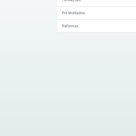
Pré Moldados
Reformas