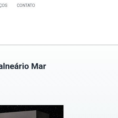
ÇOS
CONTATO
alneário Mar