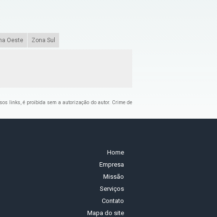
na Oeste
Zona Sul
ssos links, é proibida sem a autorização do autor. Crime de
Home
Empresa
Missão
Serviços
Contato
Mapa do site