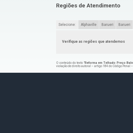
Regiões de Atendimento
Selecione:
Alphaville
Barueri
Barueri
Verifique as regiões que atendemos
O conteúdo do texto "
Reforma em Telhado Preço Balne
violação de direito autoral – artigo 184 do Código Penal 