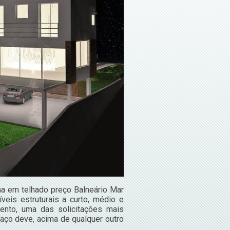
ma em telhado preço Balneário Mar
veis estruturais a curto, médio e
ento, uma das solicitações mais
paço deve, acima de qualquer outro