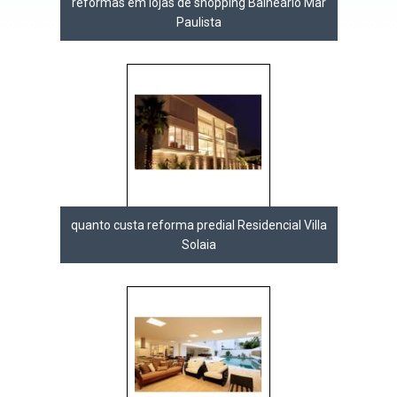
reformas em lojas de shopping Balneário Mar
Paulista
quanto custa reforma predial Residencial Villa
Solaia