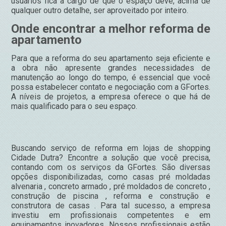
usuários fica a cargo de que o espaço deve, acima de
qualquer outro detalhe, ser aproveitado por inteiro.
Onde encontrar a melhor reforma de
apartamento
Para que a reforma do seu apartamento seja eficiente e
a obra não apresente grandes necessidades de
manutenção ao longo do tempo, é essencial que você
possa estabelecer contato e negociação com a GFortes.
A níveis de projetos, a empresa oferece o que há de
mais qualificado para o seu espaço.
Buscando serviço de reforma em lojas de shopping
Cidade Dutra? Encontre a solução que você precisa,
contando com os serviços da GFortes. São diversas
opções disponibilizadas, como casas pré moldadas
alvenaria , concreto armado , pré moldados de concreto ,
construção de piscina , reforma e construção e
construtora de casas . Para tal sucesso, a empresa
investiu em profissionais competentes e em
equipamentos inovadores. Nossos profissionais estão