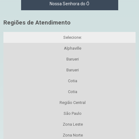
Nossa Senhora do Ó
Regiões de Atendimento
Selecione:
Alphaville
Barueri
Barueri
Cotia
Cotia
Região Central
São Paulo
Zona Leste
Zona Norte