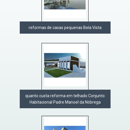
reformas de casas pequenas Bela Vista
quanto custa reforma em telhado Conjunto
Habitacional Padre Manoel da Nóbrega