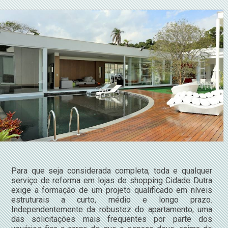
Para que seja considerada completa, toda e qualquer
serviço de reforma em lojas de shopping Cidade Dutra
exige a formação de um projeto qualificado em níveis
estruturais a curto, médio e longo prazo.
Independentemente da robustez do apartamento, uma
das solicitações mais frequentes por parte dos