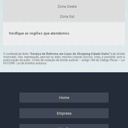
Zona Oeste
Zona Sul
Verifique as regiões que atendemos
O conteúdo do texto "
Serviço de Reforma em Lojas de Shopping Cidade Dutra
" é de direito
reservado. Sua reprodução, parcial ou total, mesmo citando nossos links, é proibida sem a
autorização do autor. Crime de violação de direito autoral – artigo 184 do Código Penal –
Lei
9610/98 - Lei de direitos autorais
.
Home
Empresa