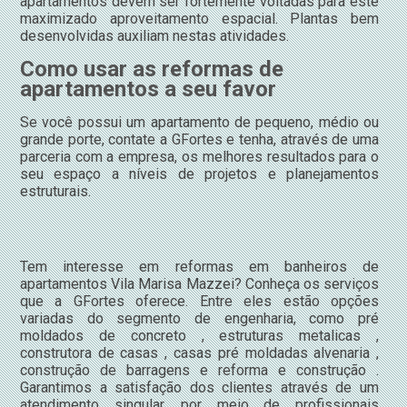
apartamentos devem ser fortemente voltadas para este
maximizado aproveitamento espacial. Plantas bem
desenvolvidas auxiliam nestas atividades.
Como usar as reformas de
apartamentos a seu favor
Se você possui um apartamento de pequeno, médio ou
grande porte, contate a GFortes e tenha, através de uma
parceria com a empresa, os melhores resultados para o
seu espaço a níveis de projetos e planejamentos
estruturais.
Tem interesse em reformas em banheiros de
apartamentos Vila Marisa Mazzei? Conheça os serviços
que a GFortes oferece. Entre eles estão opções
variadas do segmento de engenharia, como pré
moldados de concreto , estruturas metalicas ,
construtora de casas , casas pré moldadas alvenaria ,
construção de barragens e reforma e construção .
Garantimos a satisfação dos clientes através de um
atendimento singular, por meio de profissionais