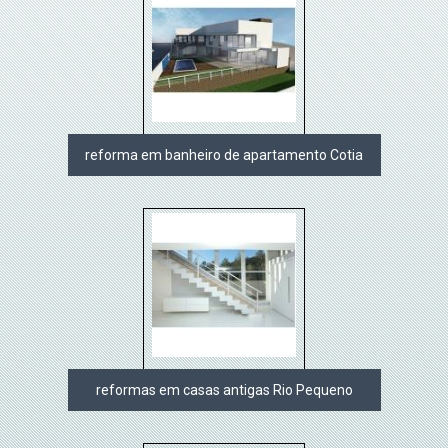
reforma em banheiro de apartamento Cotia
reformas em casas antigas Rio Pequeno