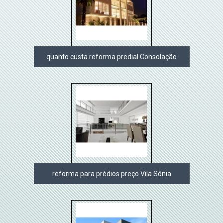
quanto custa reforma predial Consolação
reforma para prédios preço Vila Sônia