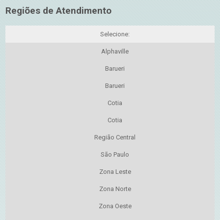
Regiões de Atendimento
Selecione:
Alphaville
Barueri
Barueri
Cotia
Cotia
Região Central
São Paulo
Zona Leste
Zona Norte
Zona Oeste