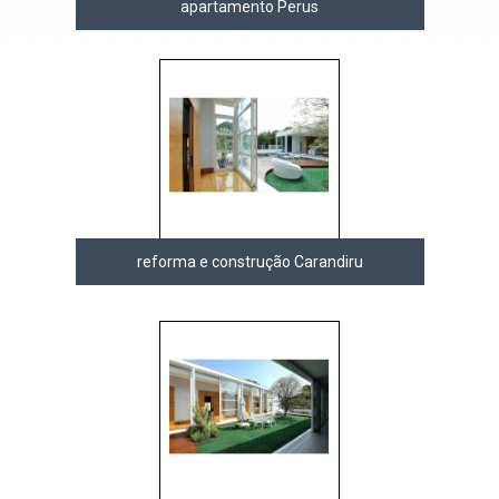
apartamento Perus
reforma e construção Carandiru