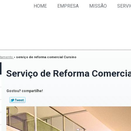
HOME
EMPRESA
MISSÃO
SERVI
rtamento
»
serviço de reforma comercial Cursino
Serviço de Reforma Comercia
Gostou? compartilhe!