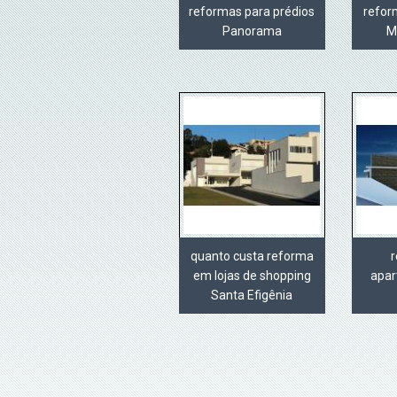
reformas para prédios
refor
Panorama
M
quanto custa reforma
em lojas de shopping
apar
Santa Efigênia