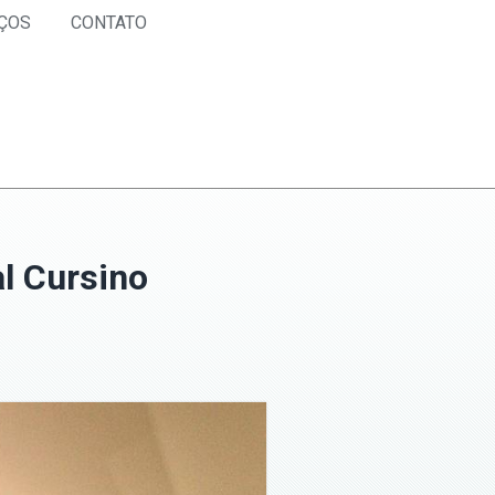
ÇOS
CONTATO
l Cursino