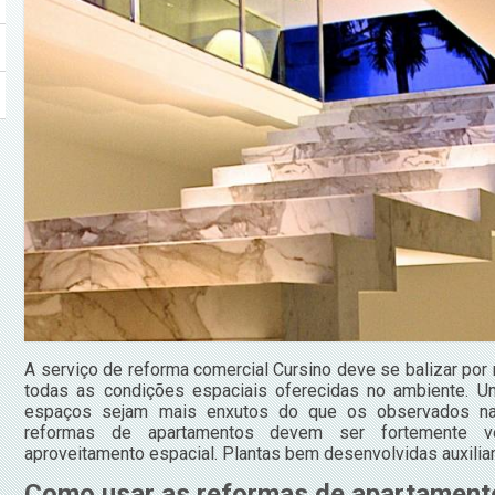
A serviço de reforma comercial Cursino deve se balizar por
todas as condições espaciais oferecidas no ambiente.
espaços sejam mais enxutos do que os observados nas
reformas de apartamentos devem ser fortemente v
aproveitamento espacial. Plantas bem desenvolvidas auxilia
Como usar as reformas de apartamento