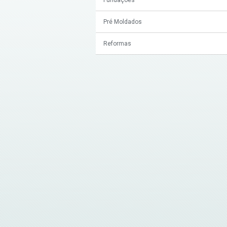
Pré Moldados
Reformas