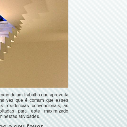
 meio de um trabalho que aproveita
 Uma vez que é comum que esses
 residências convencionais, as
oltadas para este maximizado
m nestas atividades.
s a seu favor