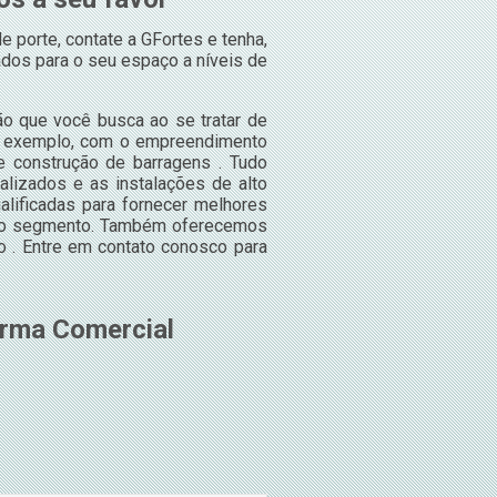
porte, contate a GFortes e tenha,
dos para o seu espaço a níveis de
ão que você busca ao se tratar de
or exemplo, com o empreendimento
e construção de barragens . Tudo
alizados e as instalações de alto
alificadas para fornecer melhores
o no segmento. Também oferecemos
o . Entre em contato conosco para
orma Comercial