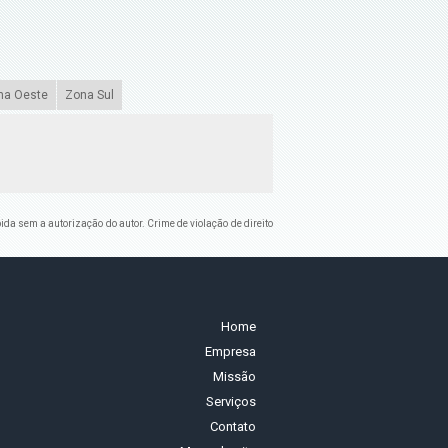
na Oeste
Zona Sul
bida sem a autorização do autor. Crime de violação de direito
Home
Empresa
Missão
Serviços
Contato