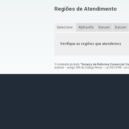
Regiões de Atendimento
Selecione:
Alphaville
Barueri
Barueri
Verifique as regiões que atendemos
O conteúdo do texto "
Serviço de Reforma Comercial Cu
autoral – artigo 184 do Código Penal –
Lei 9610/98 - Lei 