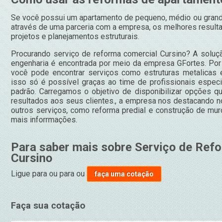
Se você possui um apartamento de pequeno, médio ou grande 
através de uma parceria com a empresa, os melhores resulta
projetos e planejamentos estruturais.
Procurando serviço de reforma comercial Cursino? A soluç
engenharia é encontrada por meio da empresa GFortes. P
você pode encontrar serviços como estruturas metalicas 
isso só é possível graças ao time de profissionais especi
padrão. Carregamos o objetivo de disponibilizar opções qu
resultados aos seus clientes., a empresa nos destacand
outros serviços, como reforma predial e construção de mur
mais inforrmações.
Para saber mais sobre Serviço de Ref
Cursino
Ligue para
ou para
ou
faça uma cotação
Faça sua cotação