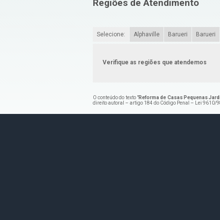
Regiões de Atendimento
Selecione:
Alphaville
Barueri
Barueri
Verifique as regiões que atendemos
O conteúdo do texto "
Reforma de Casas Pequenas Jard
direito autoral – artigo 184 do Código Penal –
Lei 9610/98