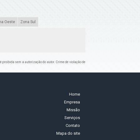
na Oeste
Zona Sul
, é proibida sem a autorização do autor. Crime de violação de
Home
Empresa
Missão
Serviços
Contato
Mapa do site