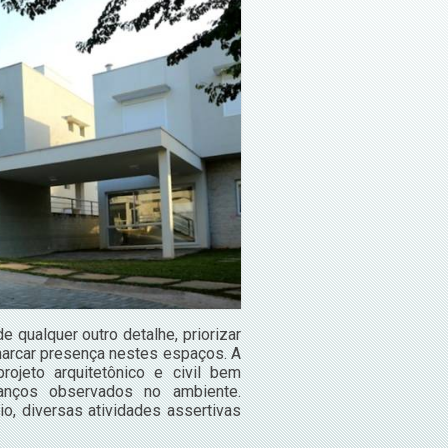
 qualquer outro detalhe, priorizar
marcar presença nestes espaços. A
ojeto arquitetônico e civil bem
anços observados no ambiente.
o, diversas atividades assertivas