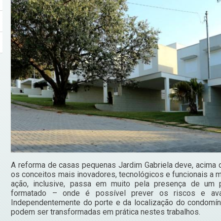
A reforma de casas pequenas Jardim Gabriela deve, acima de
os conceitos mais inovadores, tecnológicos e funcionais a 
ação, inclusive, passa em muito pela presença de um pr
formatado – onde é possível prever os riscos e av
Independentemente do porte e da localização do condomíni
podem ser transformadas em prática nestes trabalhos.