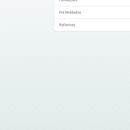
Pré Moldados
Reformas