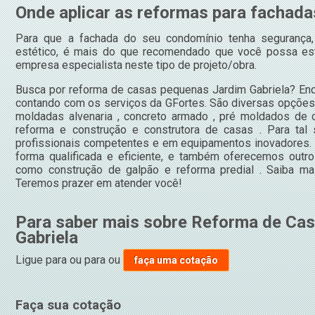
Onde aplicar as reformas para fachad
Para que a fachada do seu condomínio tenha segurança, 
estético, é mais do que recomendado que você possa est
empresa especialista neste tipo de projeto/obra.
Busca por reforma de casas pequenas Jardim Gabriela? Enc
contando com os serviços da GFortes. São diversas opções
moldadas alvenaria , concreto armado , pré moldados de c
reforma e construção e construtora de casas . Para tal
profissionais competentes e em equipamentos inovadores.
forma qualificada e eficiente, e também oferecemos outro
como construção de galpão e reforma predial . Saiba ma
Teremos prazer em atender você!
Para saber mais sobre Reforma de Ca
Gabriela
Ligue para
ou para
ou
faça uma cotação
Faça sua cotação