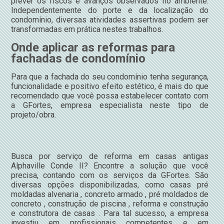
prever os riscos e avanços observados no ambiente.
Independentemente do porte e da localização do
condomínio, diversas atividades assertivas podem ser
transformadas em prática nestes trabalhos.
Onde aplicar as reformas para
fachadas de condomínio
Para que a fachada do seu condomínio tenha segurança,
funcionalidade e positivo efeito estético, é mais do que
recomendado que você possa estabelecer contato com
a GFortes, empresa especialista neste tipo de
projeto/obra.
Busca por serviço de reforma em casas antigas
Alphaville Conde II? Encontre a solução que você
precisa, contando com os serviços da GFortes. São
diversas opções disponibilizadas, como casas pré
moldadas alvenaria , concreto armado , pré moldados de
concreto , construção de piscina , reforma e construção
e construtora de casas . Para tal sucesso, a empresa
investiu em profissionais competentes e em