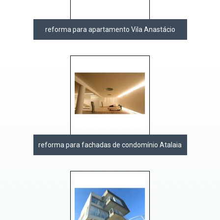
reforma para apartamento Vila Anastácio
reforma para fachadas de condomínio Atalaia