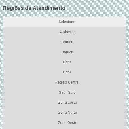
Regiões de Atendimento
Selecione:
Alphaville
Barueri
Barueri
Cotia
Cotia
Região Central
São Paulo
Zona Leste
Zona Norte
Zona Oeste