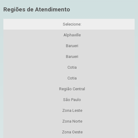
Regiões de Atendimento
Selecione:
Alphaville
Barueri
Barueri
Cotia
Cotia
Região Central
São Paulo
Zona Leste
Zona Norte
Zona Oeste