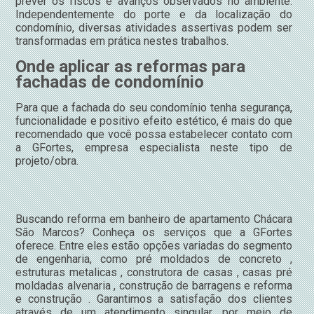
prever os riscos e avanços observados no ambiente.
Independentemente do porte e da localização do
condomínio, diversas atividades assertivas podem ser
transformadas em prática nestes trabalhos.
Onde aplicar as reformas para
fachadas de condomínio
Para que a fachada do seu condomínio tenha segurança,
funcionalidade e positivo efeito estético, é mais do que
recomendado que você possa estabelecer contato com
a GFortes, empresa especialista neste tipo de
projeto/obra.
Buscando reforma em banheiro de apartamento Chácara
São Marcos? Conheça os serviços que a GFortes
oferece. Entre eles estão opções variadas do segmento
de engenharia, como pré moldados de concreto ,
estruturas metalicas , construtora de casas , casas pré
moldadas alvenaria , construção de barragens e reforma
e construção . Garantimos a satisfação dos clientes
através de um atendimento singular, por meio de