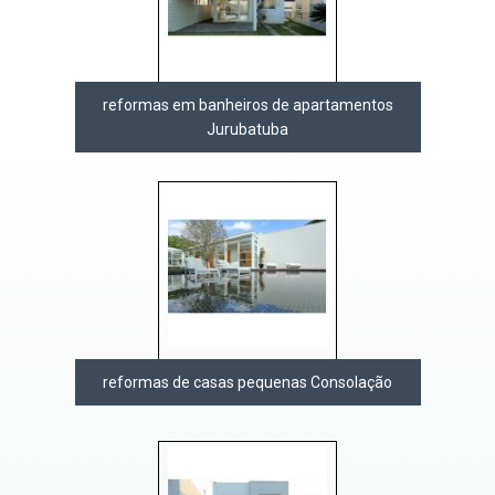
reformas em banheiros de apartamentos
Jurubatuba
reformas de casas pequenas Consolação