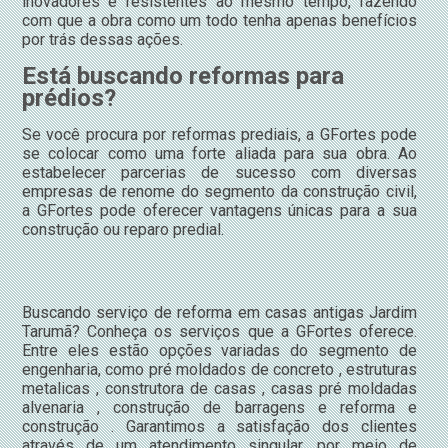
inovadores e resistentes ao mesmo tempo, fazendo
com que a obra como um todo tenha apenas benefícios
por trás dessas ações.
Está buscando reformas para
prédios?
Se você procura por reformas prediais, a GFortes pode
se colocar como uma forte aliada para sua obra. Ao
estabelecer parcerias de sucesso com diversas
empresas de renome do segmento da construção civil,
a GFortes pode oferecer vantagens únicas para a sua
construção ou reparo predial.
Buscando serviço de reforma em casas antigas Jardim
Tarumã? Conheça os serviços que a GFortes oferece.
Entre eles estão opções variadas do segmento de
engenharia, como pré moldados de concreto , estruturas
metalicas , construtora de casas , casas pré moldadas
alvenaria , construção de barragens e reforma e
construção . Garantimos a satisfação dos clientes
através de um atendimento singular, por meio de