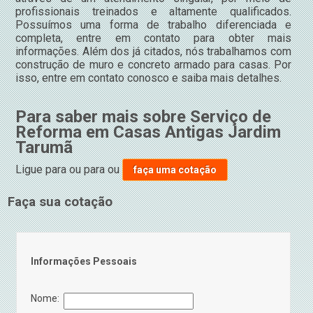
profissionais treinados e altamente qualificados.
Possuímos uma forma de trabalho diferenciada e
completa, entre em contato para obter mais
informações. Além dos já citados, nós trabalhamos com
construção de muro e concreto armado para casas. Por
isso, entre em contato conosco e saiba mais detalhes.
Para saber mais sobre Serviço de
Reforma em Casas Antigas Jardim
Tarumã
Ligue para
ou para
ou
faça uma cotação
Faça sua cotação
Informações Pessoais
Nome: