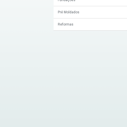
Pré Moldados
Reformas