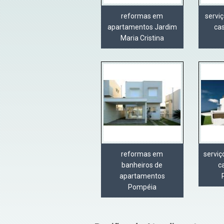
reformas em
servi
apartamentos Jardim
ca
Maria Cristina
reformas em
servi
banheiros de
c
apartamentos
Pompéia