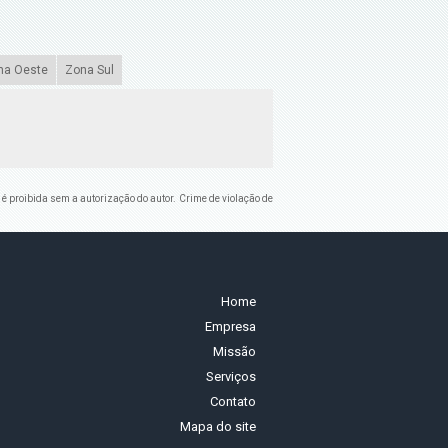
na Oeste
Zona Sul
, é proibida sem a autorização do autor. Crime de violação de
Home
Empresa
Missão
Serviços
Contato
Mapa do site