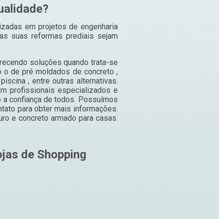
ualidade?
izadas em projetos de engenharia
 as suas reformas prediais sejam
recendo soluções quando trata-se
o o de pré moldados de concreto ,
iscina , entre outras alternativas.
m profissionais especializados e
 a confiança de todos. Possuímos
ntato para obter mais informações.
uro e concreto armado para casas.
jas de Shopping