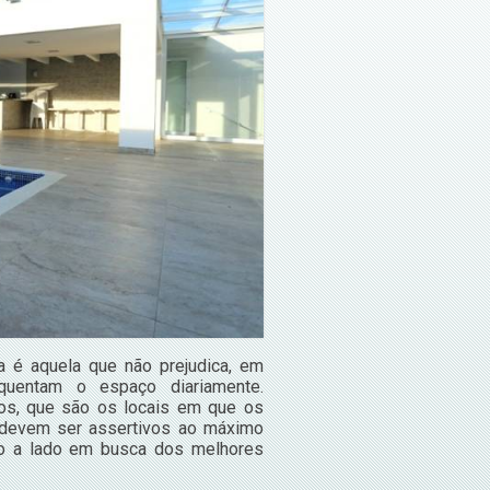
a é aquela que não prejudica, em
quentam o espaço diariamente.
nos, que são os locais em que os
 devem ser assertivos ao máximo
ado a lado em busca dos melhores