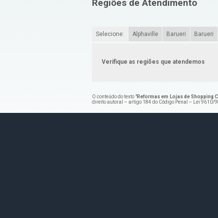
Regiões de Atendimento
Selecione:
Alphaville
Barueri
Barueri
Verifique as regiões que atendemos
O conteúdo do texto "
Reformas em Lojas de Shopping C
direito autoral – artigo 184 do Código Penal –
Lei 9610/98