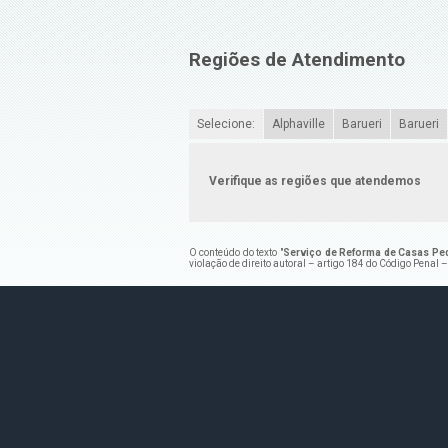
Regiões de Atendimento
Selecione:
Alphaville
Barueri
Barueri
Verifique as regiões que atendemos
O conteúdo do texto "
Serviço de Reforma de Casas Pe
violação de direito autoral – artigo 184 do Código Penal 