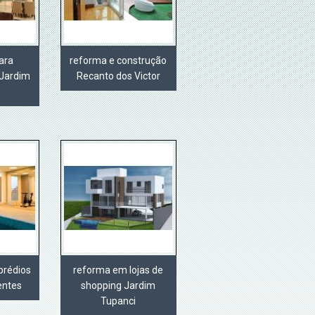
ara
reforma e construção
Jardim
Recanto dos Victor
prédios
reforma em lojas de
entes
shopping Jardim
Tupanci