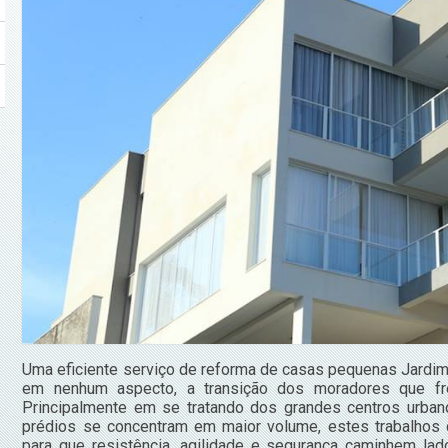
Uma eficiente serviço de reforma de casas pequenas Jardim 
em nenhum aspecto, a transição dos moradores que fr
Principalmente em se tratando dos grandes centros urba
prédios se concentram em maior volume, estes trabalhos
para que resistência, agilidade e segurança caminhem l