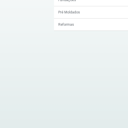
Pré Moldados
Reformas