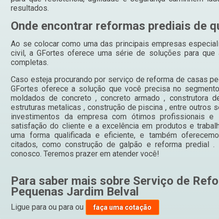
resultados.
Onde encontrar reformas prediais de q
Ao se colocar como uma das principais empresas especial
civil, a GFortes oferece uma série de soluções para que
completas.
Caso esteja procurando por serviço de reforma de casas pe
GFortes oferece a solução que você precisa no segmento
moldados de concreto , concreto armado , construtora d
estruturas metalicas , construção de piscina , entre outros 
investimentos da empresa com ótimos profissionais e 
satisfação do cliente e a excelência em produtos e traba
uma forma qualificada e eficiente, e também oferecemo
citados, como construção de galpão e reforma predial .
conosco. Teremos prazer em atender você!
Para saber mais sobre Serviço de Ref
Pequenas Jardim Belval
Ligue para
ou para
ou
faça uma cotação