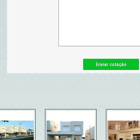
Enviar cotação