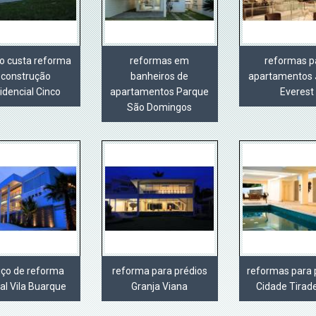
o custa reforma
reformas em
reformas p
 construção
banheiros de
apartamentos 
idencial Cinco
apartamentos Parque
Everest
São Domingos
iço de reforma
reforma para prédios
reformas para 
al Vila Buarque
Granja Viana
Cidade Tirad