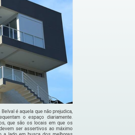
Belval é aquela que não prejudica,
equentam o espaço diariamente.
nos, que são os locais em que os
 devem ser assertivos ao máximo
ado a lado em busca dos melhores