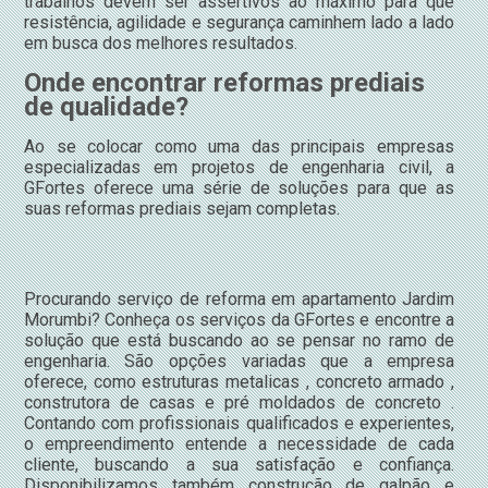
trabalhos devem ser assertivos ao máximo para que
resistência, agilidade e segurança caminhem lado a lado
em busca dos melhores resultados.
Onde encontrar reformas prediais
de qualidade?
Ao se colocar como uma das principais empresas
especializadas em projetos de engenharia civil, a
GFortes oferece uma série de soluções para que as
suas reformas prediais sejam completas.
Procurando serviço de reforma em apartamento Jardim
Morumbi? Conheça os serviços da GFortes e encontre a
solução que está buscando ao se pensar no ramo de
engenharia. São opções variadas que a empresa
oferece, como estruturas metalicas , concreto armado ,
construtora de casas e pré moldados de concreto .
Contando com profissionais qualificados e experientes,
o empreendimento entende a necessidade de cada
cliente, buscando a sua satisfação e confiança.
Disponibilizamos também construção de galpão e