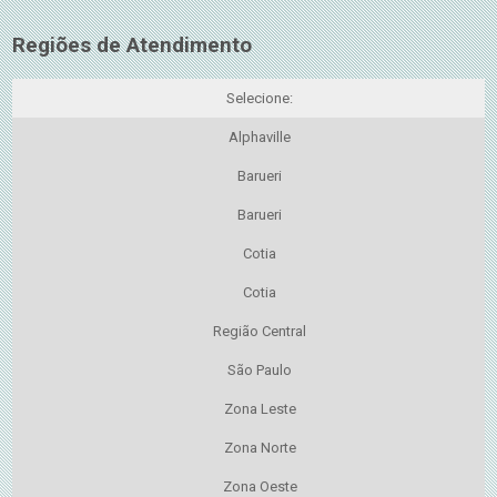
Regiões de Atendimento
Selecione:
Alphaville
Barueri
Barueri
Cotia
Cotia
Região Central
São Paulo
Zona Leste
Zona Norte
Zona Oeste