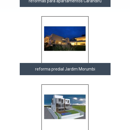
reformas para apartamentos Carandiru
reforma predial Jardim Morumbi