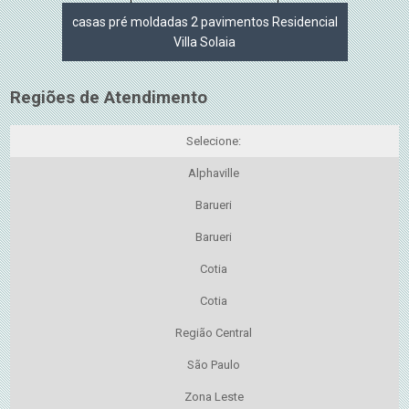
casas pré moldadas 2 pavimentos Residencial
Villa Solaia
Regiões de Atendimento
Selecione:
Alphaville
Barueri
Barueri
Cotia
Cotia
Região Central
São Paulo
Zona Leste