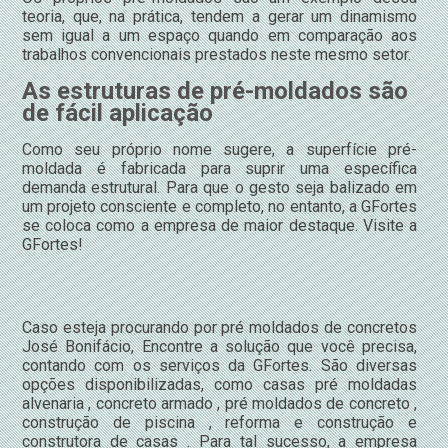
teoria, que, na prática, tendem a gerar um dinamismo
sem igual a um espaço quando em comparação aos
trabalhos convencionais prestados neste mesmo setor.
As estruturas de pré-moldados são
de fácil aplicação
Como seu próprio nome sugere, a superfície pré-
moldada é fabricada para suprir uma específica
demanda estrutural. Para que o gesto seja balizado em
um projeto consciente e completo, no entanto, a GFortes
se coloca como a empresa de maior destaque. Visite a
GFortes!
Caso esteja procurando por pré moldados de concretos
José Bonifácio, Encontre a solução que você precisa,
contando com os serviços da GFortes. São diversas
opções disponibilizadas, como casas pré moldadas
alvenaria , concreto armado , pré moldados de concreto ,
construção de piscina , reforma e construção e
construtora de casas . Para tal sucesso, a empresa