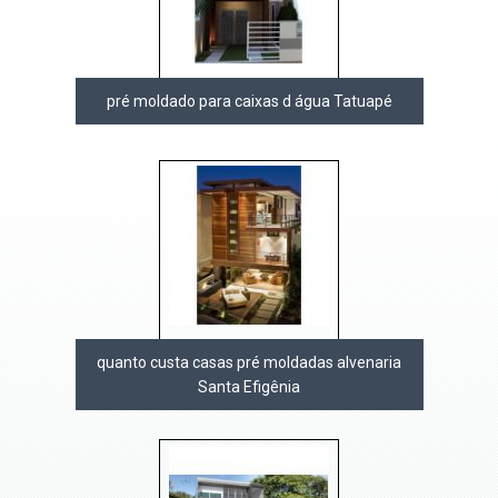
pré moldado para caixas d água Tatuapé
quanto custa casas pré moldadas alvenaria
Santa Efigênia