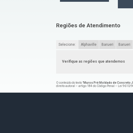
Regiões de Atendimento
Selecione:
Alphaville
Barueri
Barueri
Verifique as regiões que atendemos
O conteúdo do texto "
Muros Pré Moldado de Concreto J
direito autoral – artigo 184 do Código Penal –
Lei 9610/98