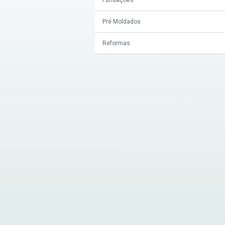
Pré Moldados
Reformas