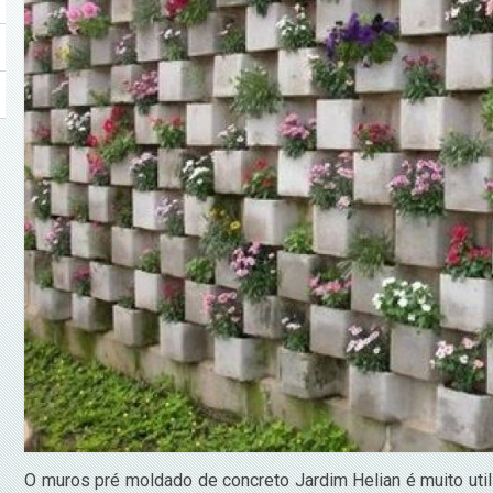
O muros pré moldado de concreto Jardim Helian é muito utili