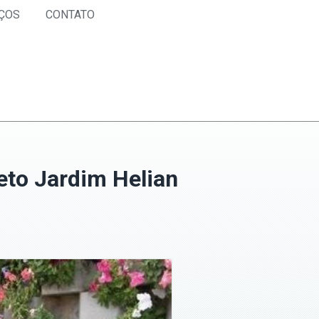
ÇOS
CONTATO
to Jardim Helian