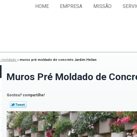
HOME
EMPRESA
MISSÃO
SERVI
ré moldado
»
muros pré moldado de concreto Jardim Helian
Muros Pré Moldado de Concre
Gostou? compartilhe!