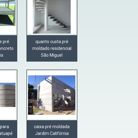
e pré
quanto custa pré
oncreto
moldado residencial
is
São Miguel
 para
caixa pré moldada
Tatuapé
Jardim Califórnia