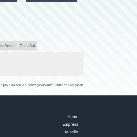
na Oeste
Zona Sul
, é proibida sem a autorização do autor. Crime de violação de
Home
Empresa
Missão