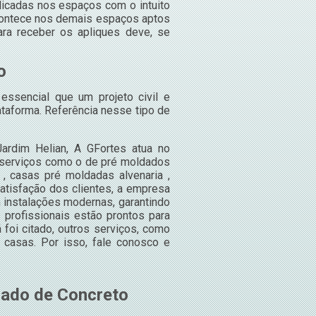
plicadas nos espaços com o intuito
acontece nos demais espaços aptos
ara receber os apliques deve, se
o
essencial que um projeto civil e
ataforma. Referência nesse tipo de
rdim Helian, A GFortes atua no
s serviços como o de pré moldados
 , casas pré moldadas alvenaria ,
atisfação dos clientes, a empresa
 instalações modernas, garantindo
profissionais estão prontos para
foi citado, outros serviços, como
 casas. Por isso, fale conosco e
dado de Concreto