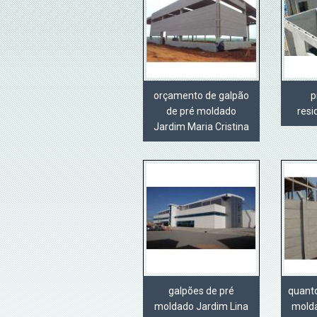
orçamento de galpão
p
de pré moldado
resi
Jardim Maria Cristina
galpões de pré
quant
moldado Jardim Lina
molda