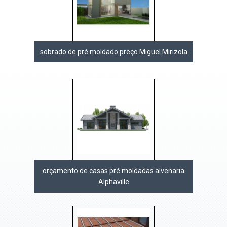
sobrado de pré moldado preço Miguel Mirizola
orçamento de casas pré moldadas alvenaria
Alphaville