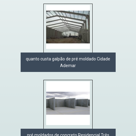
quanto custa galpão de pré moldado Cidade
Ademar
pré moldados de concreto Residencial Três