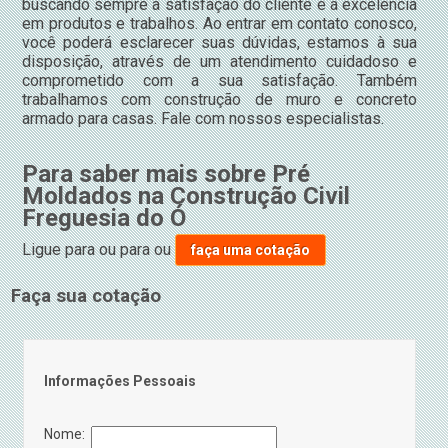
buscando sempre a satisfação do cliente e a excelência
em produtos e trabalhos. Ao entrar em contato conosco,
você poderá esclarecer suas dúvidas, estamos à sua
disposição, através de um atendimento cuidadoso e
comprometido com a sua satisfação. Também
trabalhamos com construção de muro e concreto
armado para casas. Fale com nossos especialistas.
Para saber mais sobre Pré
Moldados na Construção Civil
Freguesia do Ó
Ligue para
ou para
ou
faça uma cotação
Faça sua cotação
Informações Pessoais
Nome: