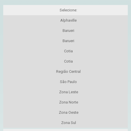
Selecione:
Alphaville
Barueri
Barueri
Cotia
Cotia
Região Central
São Paulo
Zona Leste
Zona Norte
Zona Oeste
Zona Sul