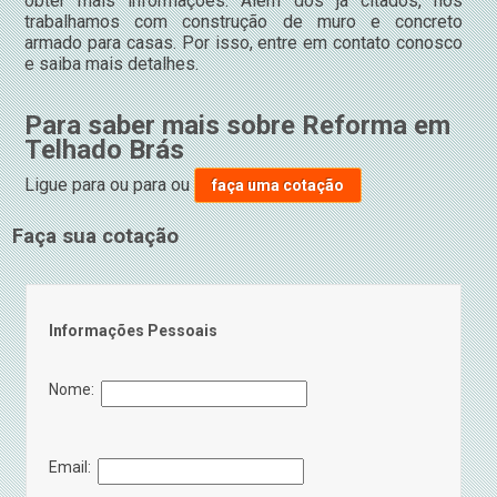
obter mais informações. Além dos já citados, nós
trabalhamos com construção de muro e concreto
armado para casas. Por isso, entre em contato conosco
e saiba mais detalhes.
Para saber mais sobre Reforma em
Telhado Brás
Ligue para
ou para
ou
faça uma cotação
Faça sua cotação
Informações Pessoais
Nome:
Email: