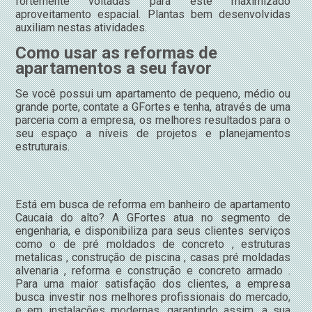
fortemente voltadas para este maximizado
aproveitamento espacial. Plantas bem desenvolvidas
auxiliam nestas atividades.
Como usar as reformas de
apartamentos a seu favor
Se você possui um apartamento de pequeno, médio ou
grande porte, contate a GFortes e tenha, através de uma
parceria com a empresa, os melhores resultados para o
seu espaço a níveis de projetos e planejamentos
estruturais.
Está em busca de reforma em banheiro de apartamento
Caucaia do alto? A GFortes atua no segmento de
engenharia, e disponibiliza para seus clientes serviços
como o de pré moldados de concreto , estruturas
metalicas , construção de piscina , casas pré moldadas
alvenaria , reforma e construção e concreto armado .
Para uma maior satisfação dos clientes, a empresa
busca investir nos melhores profissionais do mercado,
e em instalações modernas, garantindo assim, a sua