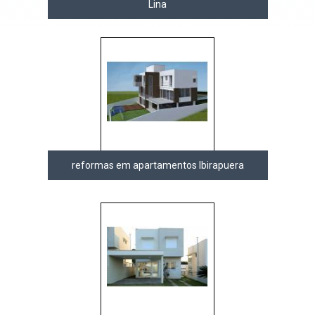
Lina
reformas em apartamentos Ibirapuera