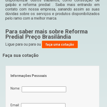
disponibilizar outros trabalhos, como construção de
galpão e reforma predial . Saiba mais entrando em
contato com nossa empresa, sanando assim as suas
dúvidas sobre os serviços e produtos disponibilizados
pelo ramo com a melhor marca.
Para saber mais sobre Reforma
Predial Preço Brasilândia
Ligue para
ou para
ou
faça uma cotação
Faça sua cotação
Informações Pessoais
Nome:
Email: