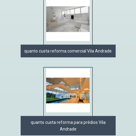
quanto custa reforma comercial Vila Andrade
quanto custa reforma para prédios Vila
Andrade