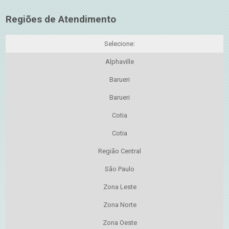
Regiões de Atendimento
Selecione:
Alphaville
Barueri
Barueri
Cotia
Cotia
Região Central
São Paulo
Zona Leste
Zona Norte
Zona Oeste